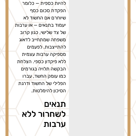
להיות כספית — כלומר
הפקדת סכום כסף
שיוחרם אם החשוד לא
יעמוד בתנאים — או ערבות
של צד שלישי, כגון קרוב
משפחה שמתחייב לדאוג
להתייצבות. לפעמים
מספיקה ערבות עצמית
ללא פיקדון כספי. הצלחת
הבקשה תלויה בגורמים
כמו עומק החשד, עברו
הפלילי של החשוד ודרגת
הסיכון להימלטות.
תנאים
לשחרור ללא
ערבות