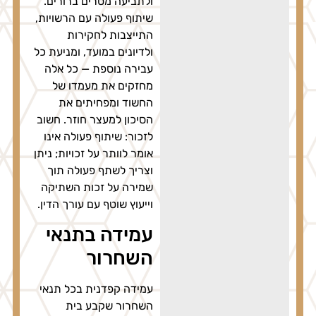
ולתביעה מסרים ברורים.
שיתוף פעולה עם הרשויות,
התייצבות לחקירות
ולדיונים במועד, ומניעת כל
עבירה נוספת — כל אלה
מחזקים את מעמדו של
החשוד ומפחיתים את
הסיכון למעצר חוזר. חשוב
לזכור: שיתוף פעולה אינו
אומר לוותר על זכויות; ניתן
וצריך לשתף פעולה תוך
שמירה על זכות השתיקה
וייעוץ שוטף עם עורך הדין.
עמידה בתנאי
השחרור
עמידה קפדנית בכל תנאי
השחרור שקבע בית