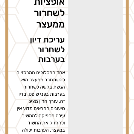
אופציות
לשחרור
ממעצר
עריכת דיון
לשחרור
בערבות
אחד המסלולים המרכזיים
להשתחרר ממעצר הוא
הגשת בקשה לשחרור
בערבות בפני שופט. בדיון
זה, עורך הדין מציג
טיעונים המראים מדוע אין
עילה מספיקה להמשיך
ולהחזיק את החשוד
במעצר. הערבות יכולה