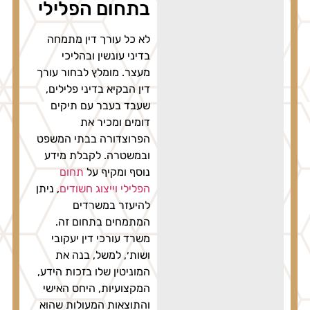
בתחום הפלילי
לא כל עורך דין מתמחה
בדיני עונשין ובהליכי
מעצר. מומלץ לבחור עורך
דין הבקיא בדיני פלילים,
שעבד בעבר עם תיקים
דומים ומכיר את
הפרוצדורה בבתי המשפט
ובמשטרה. לקבלת מידע
נוסף ומקיף על
תחום
הפלילי וייצוג חשודים
, ניתן
להיעזר במשרדים
המתמחים בתחום זה.
משרד עורכי דין יעקובי
ושות׳, למשל, בנה את
המוניטין שלו בזכות הידע,
המקצועיות, היחס האישי
והתוצאות המעולות שהוא