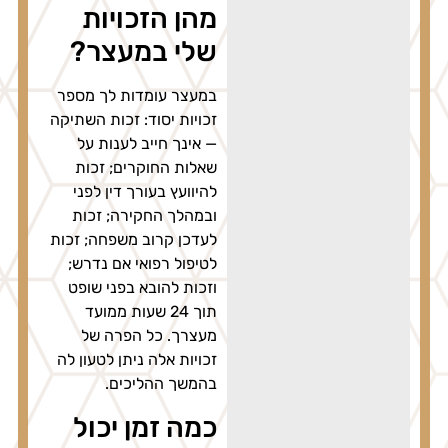
מהן הזכויות
שלי במעצר?
במעצר עומדות לך מספר
זכויות יסוד: זכות השתיקה
— אינך חייב לענות על
שאלות החוקרים; זכות
להיוועץ בעורך דין לפני
ובמהלך החקירה; זכות
לעדכן קרוב משפחה; זכות
לטיפול רפואי אם נדרש;
וזכות להובא בפני שופט
תוך 24 שעות ממועד
מעצרך. כל הפרה של
זכויות אלה ניתן לטעון לה
בהמשך ההליכים.
כמה זמן יכול