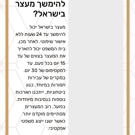
להימשך מעצר
בישראל?
מעצר בישראל יכול
להימשך עד 24 שעות ללא
אישור שיפוטי. לאחר מכן,
בית המשפט יכול להאריך
את המעצר בצווים של עד
15 יום בכל פעם, עד
למקסימום של 30 יום.
במקרים של עבירות
חמורות במיוחד, כגון
ביטחוניות, ייתכנו הארכות
נוספות בנסיבות מיוחדות.
בפועל, רוב המעצרים
מסתיימים מוקדם יותר
כאשר ישנו ייצוג משפטי
אפקטיבי.