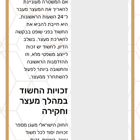
אם המשטרה מעוניינת
להאריך את המעצר מעבר
ל־24 השעות הראשונות,
היא חייבת להביא את
החשוד בפני שופט בבקשה
להארכת מעצר. בשלב
הדיון, לחשוד יש זכות
לייצוג משפטי מלא, וזו
ההזדמנות הראשונה
והחשובה ביותר לפעול
להשתחרר ממעצר.
זכויות החשוד
במהלך מעצר
וחקירה
החוק הישראלי מעגן מספר
זכויות יסוד לכל חשוד
עצור. ראשית, זכות