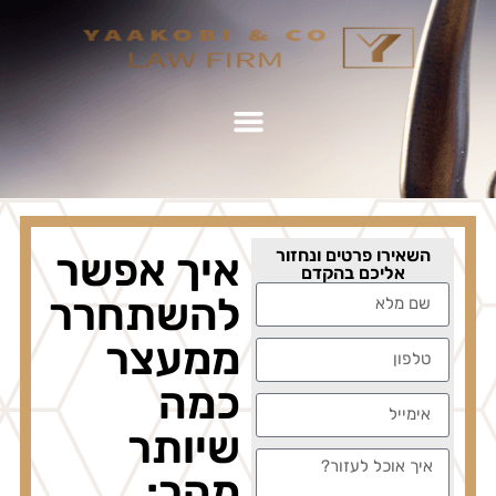
השאירו פרטים ונחזור
איך אפשר
אליכם בהקדם
להשתחרר
ממעצר
כמה
שיותר
מהר: