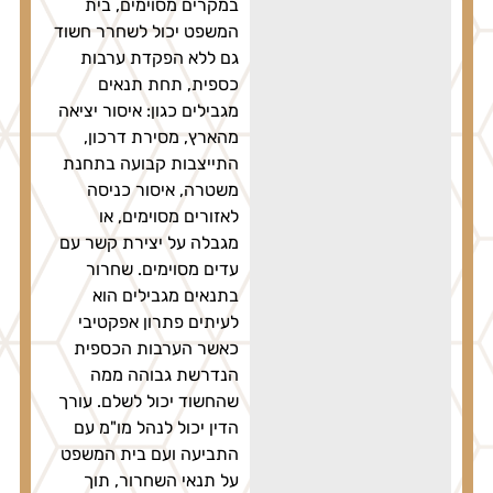
במקרים מסוימים, בית
המשפט יכול לשחרר חשוד
גם ללא הפקדת ערבות
כספית, תחת תנאים
מגבילים כגון: איסור יציאה
מהארץ, מסירת דרכון,
התייצבות קבועה בתחנת
משטרה, איסור כניסה
לאזורים מסוימים, או
מגבלה על יצירת קשר עם
עדים מסוימים. שחרור
בתנאים מגבילים הוא
לעיתים פתרון אפקטיבי
כאשר הערבות הכספית
הנדרשת גבוהה ממה
שהחשוד יכול לשלם. עורך
הדין יכול לנהל מו"מ עם
התביעה ועם בית המשפט
על תנאי השחרור, תוך