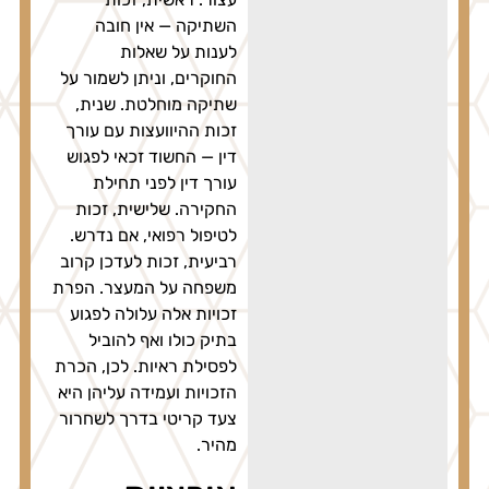
השתיקה — אין חובה
לענות על שאלות
החוקרים, וניתן לשמור על
שתיקה מוחלטת. שנית,
זכות ההיוועצות עם עורך
דין — החשוד זכאי לפגוש
עורך דין לפני תחילת
החקירה. שלישית, זכות
לטיפול רפואי, אם נדרש.
רביעית, זכות לעדכן קרוב
משפחה על המעצר. הפרת
זכויות אלה עלולה לפגוע
בתיק כולו ואף להוביל
לפסילת ראיות. לכן, הכרת
הזכויות ועמידה עליהן היא
צעד קריטי בדרך לשחרור
מהיר.