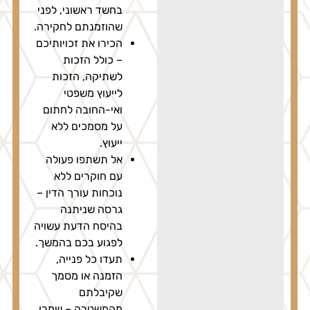
בחשד ראשוני, לפני
שהוזמנתם לחקירה.
הכירו את זכויותיכם
– כולל הזכות
לשתיקה, הזכות
לייעוץ משפטי
ואי-החובה לחתום
על מסמכים ללא
ייעוץ.
אל תשתפו פעולה
עם חוקרים ללא
נוכחות עורך הדין –
גרסה שניתנה
בהיסח הדעת עשויה
לפגוע בכם בהמשך.
תעדו כל פנייה,
הזמנה או מסמך
שקיבלתם
מהמשטרה – שמרו