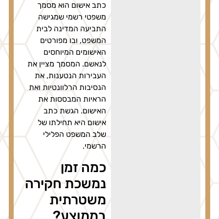
כתב אישום הוא מסמך
משפטי רשמי שמגישה
התביעה המדינה לבית
המשפט, ובו מפורטים
האישומים המיוחסים
לנאשם. המסמך מציין את
העבירות הנטענות, את
הנסיבות הרלוונטיות ואת
הראיות המבססות את
האישום. הגשת כתב
אישום היא תחילתו של
שלב המשפט הפלילי
הרשמי.
כמה זמן
נמשכת חקירה
משטרתית
בממוצע?