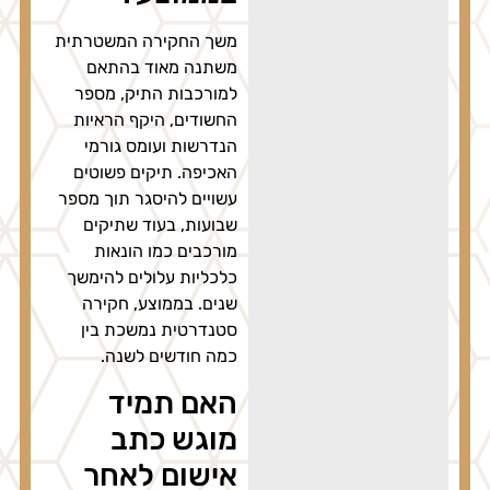
משך החקירה המשטרתית
משתנה מאוד בהתאם
למורכבות התיק, מספר
החשודים, היקף הראיות
הנדרשות ועומס גורמי
האכיפה. תיקים פשוטים
עשויים להיסגר תוך מספר
שבועות, בעוד שתיקים
מורכבים כמו הונאות
כלכליות עלולים להימשך
שנים. בממוצע, חקירה
סטנדרטית נמשכת בין
כמה חודשים לשנה.
האם תמיד
מוגש כתב
אישום לאחר