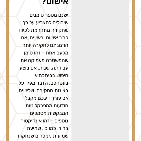
אישום?
ישנם מספר סימנים
שיכולים להצביע על כך
שחקירה מתקדמת לכיוון
כתב אישום. ראשית, אם
הוזמנתם לחקירה יותר
מפעם אחת – זהו סימן
שהמשטרה מעמיקה את
עבודתה. שנית, אם בוצע
חיפוש בביתכם או
בעסקכם, הדבר מעיד על
רצינות החקירה. שלישית,
אם עורך דינכם מקבל
הודעות מהפרקליטות
המבקשות מסמכים
נוספים – זהו אינדיקטור
ברור. כמו כן, שמיעת
שמועות ממכרים שנחקרו