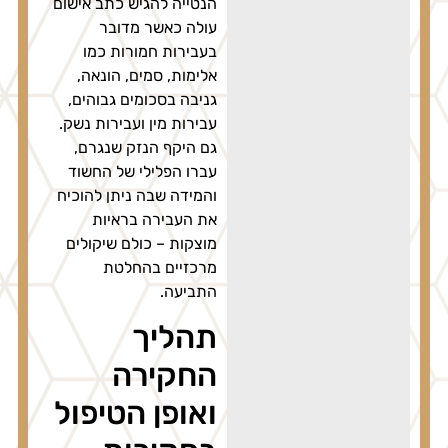
הנטייה להגיש כתב אישום
עולה כאשר מדובר
בעבירות חמורות כמו
אלימות, סמים, הונאה,
גניבה בסכומים גבוהים,
עבירות מין ועבירות נשק.
גם היקף הנזק שנגרם,
עברו הפלילי של החשוד
והמידה שבה ניתן להוכיח
את העבירה בראיות
מוצקות – כולם שיקולים
מרכזיים בהחלטת
התביעה.
תהליך
החקירה
ואופן הטיפול