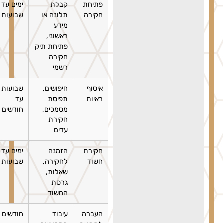
פתיחת
קבלת
ימים עד
חקירה
תלונה או
שבועות
מידע
ראשוני,
פתיחת תיק
חקירה
רשמי
איסוף
חיפושים,
שבועות
ראיות
תפיסת
עד
מסמכים,
חודשים
חקירת
עדים
חקירת
הזמנה
ימים עד
חשוד
לחקירה,
שבועות
שאלות,
גרסת
החשוד
העברה
עיבוד
חודשים