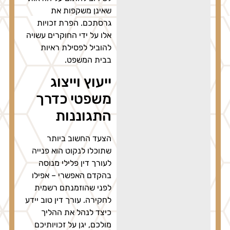
שאינן משקפות את
גרסתכם. הפרת זכויות
אלו על ידי החוקרים עשויה
להוביל לפסילת ראיות
בבית המשפט.
ייעוץ וייצוג
משפטי כדרך
התגוננות
הצעד החשוב ביותר
שתוכלו לנקוט הוא פנייה
לעורך דין פלילי מנוסה
בהקדם האפשרי – אפילו
לפני שהוזמנתם רשמית
לחקירה. עורך דין טוב יידע
כיצד לנהל את ההליך
מולכם, יגן על זכויותיכם