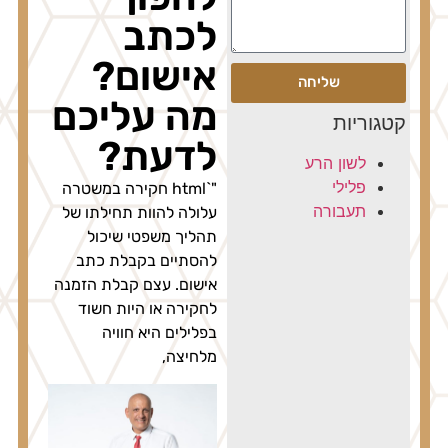
לכתב
אישום?
שליחה
מה עליכם
קטגוריות
לדעת?
לשון הרע
פלילי
"`html חקירה במשטרה
תעבורה
עלולה להוות תחילתו של
תהליך משפטי שיכול
להסתיים בקבלת כתב
אישום. עצם קבלת הזמנה
לחקירה או היות חשוד
בפלילים היא חוויה
מלחיצה,