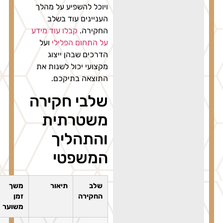
ויוכל להשפיע על מהלך
העניינים עוד בשלב
החקירה.
קבלו עוד מידע
על התחום הפלילי
ועל
הדרכים שבהן ייצוג
מקצועי יכול לשנות את
התוצאה בתיקכם.
שלבי חקירה
משטרתית
והתהליך
המשפטי
שלב
תיאור
משך
החקירה
זמן
משוער