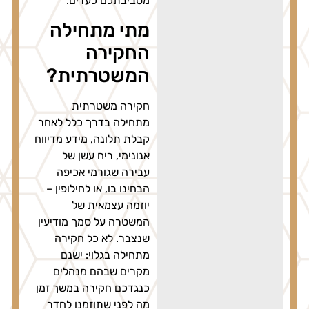
מסביבתכם כעדים.
מתי מתחילה
החקירה
המשטרתית?
חקירה משטרתית
מתחילה בדרך כלל לאחר
קבלת תלונה, מידע מדיווח
אנונימי, ריח עשן של
עבירה שגורמי אכיפה
הבחינו בו, או לחילופין –
יוזמה עצמאית של
המשטרה על סמך מודיעין
שנצבר. לא כל חקירה
מתחילה בגלוי: ישנם
מקרים שבהם מנהלים
כנגדכם חקירה במשך זמן
מה לפני שתוזמנו לחדר