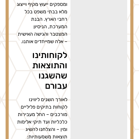
ומספקים ייעוץ מקיף וייצוג
מלא בבתי משפט בכל
רחבי הארץ. הבנת
המערכת, הניסיון
המצטבר והגישה האישית
– אלה שמייחדים אותנו.
לקוחותינו
והתוצאות
שהשגנו
עבורם
לאורך השנים ליווינו
לקוחות בתיקים פליליים
מורכבים – החל מעבירות
כלכליות ועד תיקי אלימות
ומין – והצלחנו להשיג
תוצאות משמעותיות: