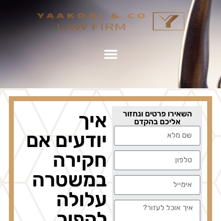
השאירו פרטים ונחזור
איך
אליכם בהקדם
יודעים אם
חקירה
במשטרה
עלולה
להפוך