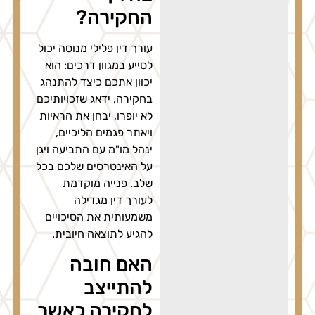
החקירה?
עורך דין פלילי מנוסה יכול
לסייע במגוון דרכים: הוא
יכוון אתכם כיצד להתנהג
בחקירה, ידאג שזכויותיכם
לא יופרו, יבחן את הראיות
ויאתר פגמים הליכיים,
ינהל מו"מ עם התביעה ויגן
על האינטרסים שלכם בכל
שלב. פנייה מוקדמת
לעורך דין מגדילה
משמעותית את הסיכויים
להגיע לתוצאה חיובית.
האם חובה
להתייצב
לחקירה כאשר