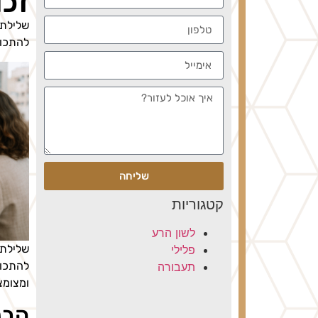
זכו
שלילת 
להתכונ
שליחה
קטגוריות
לשון הרע
שלילת 
פלילי
להתכונ
תעבורה
ומצומצ
הבנ