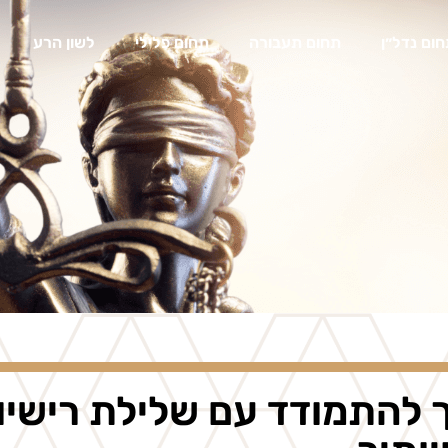
ום נדל״ן
תחום תעבורה
תחום פלילי
לשון הרע
 להתמודד עם שלילת רישיון