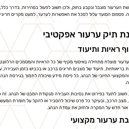
. פספוס המועד עלול לסכל את האפשרות לערער, למעט מקרים חריגים 
ת תיק ערעור אפקטיבי
ף ראיות ותיעוד
רעור מוצלח מתחילה באיסוף מקיף של כל הראיות והמסמכים הרלוונטי
ת בריאותיות, תיעוד של מצבים חריגים ברכב או בכביש בזמן העבירה, ע
והמקצועי החיובי של הנהג. כל פיסת מידע שיכולה לתמוך בגירסת הנה
.
 חשוב לתעד בפירוט את נסיבות העבירה מנקודת המבט של הנהג. זה כו
 מצב הרכב, ובעיקר כל פרט שיכול להסביר או להקל על חומרת המעשה. 
אור חדש על המקרה ולחזק את עמדת הנהג.
ת ערעור מקצועי