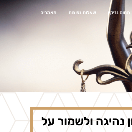
תחום נזיקין
שאלות נפוצות
מאמרים
 נהיגה ולשמור על