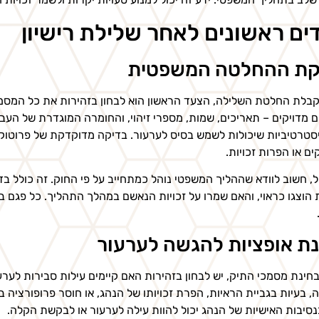
ים ראשונים לאחר שלילת רישיון
קת ההחלטה המשפטית
בלת החלטת השלילה, הצעד הראשון הוא לבחון בזהירות את כל המסמכ
 מדויקים – תאריכים, שמות, מספרי זיהוי, והחומרה המוגדרת של העבי
סטרטיביות שיכולות לשמש בסיס לערעור. בדיקה מדוקדקת של פרוטוקול
ים או הפרות זכויות.
, חשוב לוודא שההליך המשפטי נוהל כמתחייב על פי החוק. זה כולל ב
 הוצגו כראוי, והאם שמרו על זכויות הנאשם במהלך התהליך. כל פגם ב
ת אופציות להגשה לערעור
חינת מסמכי התיק, יש לבחון בזהירות האם קיימים עילות סבירות לערעור.
, בעיות בגביית הראיות, הפרת זכויותו של הנהג, או חוסר פרופורציה ב
בנסיבות האישיות של הנהג יכול להוות עילה לערעור או לבקשת הקלה.