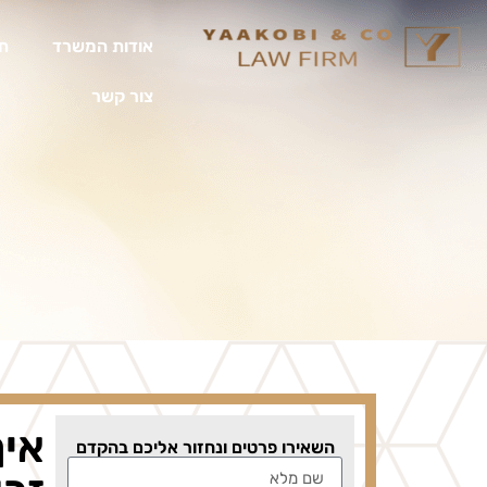
אודות המשרד
תח
צור קשר
איך
השאירו פרטים ונחזור אליכם בהקדם