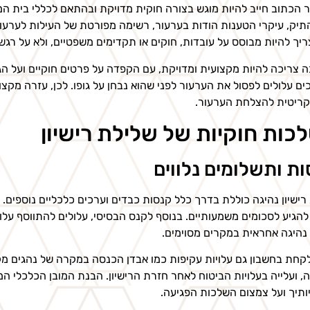
 הכתוב חייב להיות מוגש בצורה חוקית מדויקת ובהתאם לכללי בית 
תיק, עיקרי הטענות הודות בערעור, רשימה מפורטת של העילות לערעו
צריך להיות מבוסס על עובדות, חוקים או תקדימים משפטיים, ולא על רגש
 צריכה להיות מקצועית ומדויקת, עם הקפדה על פרטים חוקיים ועל הג
ם עלולים לפסול את הערעור לפני שהוא נבחן על גופו. לכן, עזרה מקצ
קריטית להצלחת הערעור.
כות חוקיות של שלילת רישיון
ת ותשלומים נלווים
רישיון נהיגה כוללת בדרך כלל קנסות כבדים וערכים כלכליים נוספים.
 להגיע לסכומים משמעותיים. בנוסף לקנס הבסיסי, עלולים להתווסף עלו
נהיגה אחראית במקרים מסוימים.
קחת בחשבון גם עלויות עקיפות כמו אבדן הכנסה במקרה של נהגים מ
, ועלייה בעלויות הביטוח לאחר חזרת הרישיון. הבנת המובן הכלכלי 
יותיך ועל צמצום השלכות הפגיעה.