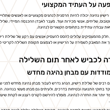
עה על העתיד המקצועי
רישיון נהיגה יכולה להיות הרסנית לנהגים מקצועיים או לאנשים שתלויי
וטובוס, שליחים, אנשי מכירות ועוד. מעבר לאבדן ההכנסה המיידי, שלילת
את עבודה עתידית בתחומים הקשורים לנהיגה.
 חלק מהמעסיקים עלולים להסס להעסיק אנשים עם רקע של שלילת רישיו
ך את המאבק לשמירה על הרישיון או לצמצום תקופת השלילה לקריטי 
ה לכביש לאחר תום השלילה
ודדות עם מבחן נהיגה מחדש
 רבים של שלילת רישיון, הנהג נדרש לעבור מבחן נהיגה מחדש לפני שהו
 בחוקי התנועה ובטיחות בדרכים, ולעיתים גם מבחן מעשי בנהיגה. הכנה
וד יותר את החזרה לנהיגה. מומלץ להירשם לקורס רענון או לקחת שיעו