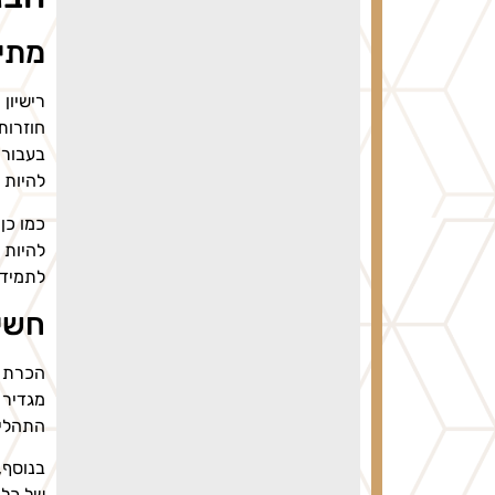
מתי 
רישיון
חוזרות
בעבור 
להיות מ
כמו כן
להיות 
לתמיד.
חשי
הכרת פ
מגדיר 
התהליך
בנוסף,
של כל 