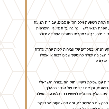
גה תחת השפעת אלכוהול או סמים, עבירות תנועה
הפרת תנאי רישיון נהיגה על תנאי, או היפרפות
יבותיה, כך שבמקרים חמורים השלילה יכולה
רקע הנהג. במקרים של עבירות קלות יותר, עלולה
 השלילה יכולה להימשך שנים רבות או אפילו
הנכונה.
ת עם שלילת רישיון. חוק התעבורה הישראלי
השונים, וכן את זכויותיו של הנהג במהלך
מים בהליך שיכולים לשמש בסיס לערעור מוצלח.
גיב לבקשות מהמשטרה, ומה המשמעות המדויקת
חשובות לאורך כל הדרך.