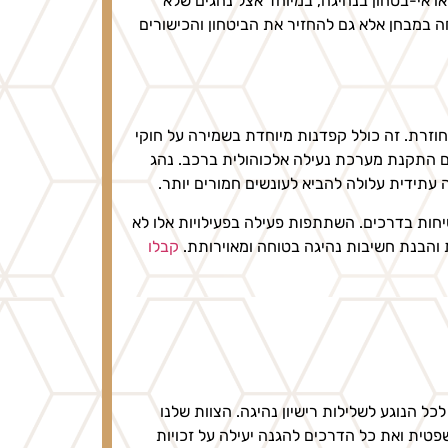
ו אי-בטחון בנהיגה, במיוחד אצל נהגים שלא
ה במבחן אלא גם להחזיר את הביטחון והכישורים
וזרת. זה כולל קפדנות מיוחדת בשמירה על חוקי
ם התקנת מערכת נעילה אלכוהולית ברכב. נהג
עתידית עלולה להביא לעונשים חמורים יותר.
חות בדרכים. השתתפות פעילה בפעילויות אלו לא
 והבנת חשיבות נהיגה בטוחה ומאוירותת.
קבלו
לכל הנוגע לשלילות רישיון נהיגה. הצוות שלנו
פטית ואת כל הדרכים להגנה יעילה על זכויות