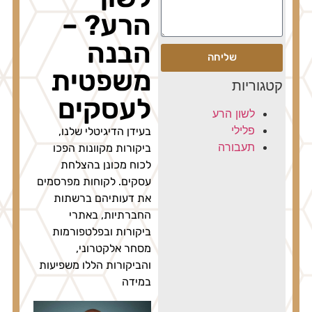
הרע? –
הבנה
שליחה
משפטית
גוריות
לעסקים
לשון הרע
פלילי
בעידן הדיגיטלי שלנו,
תעבורה
ביקורות מקוונות הפכו
לכוח מכונן בהצלחת
עסקים. לקוחות מפרסמים
את דעותיהם ברשתות
החברתיות, באתרי
ביקורות ובפלטפורמות
מסחר אלקטרוני,
והביקורות הללו משפיעות
במידה