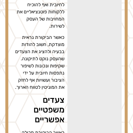
לחיובית ואף להוכיח
ללקוחות פוטנציאליים את
המחויבות של העסק
לשירות.
כאשר הביקורת נראית
מוצדקת, חשוב להודות
בבעיה ולהציג את הצעדים
שהעסק נוקט לתיקונה.
שקיפות ונכונות לשיפור
נתפסות חיובית על ידי
הציבור ועשויות אף לחזק
את המוניטין לטווח הארוך.
צעדים
משפטיים
אפשריים
כאשר הביקורת מכילה