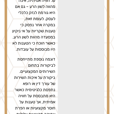
על חוויה אמיתית, אינה
מהווה לשון הרע – גם אם
היא גורמת לנזק כלכלי
לעסק. לעומת זאת,
במקרה אחר נפסק כי
טענות שקריות על אי ניקיון
במסעדה מהוות לשון הרע,
כאשר הוכח כי הטענות לא
היו מבוססות על עובדות.
דוגמה נוספת מתייחסת
לביקורות בתחום
השירותים המקצועיים.
ביקורת על איכות השירות
של עורך דין או רופא
נתפסת כלגיטימית כאשר
היא מתבססת על חוויה
אמיתית, אך טענות על
חוסר מקצועיות או הפרת