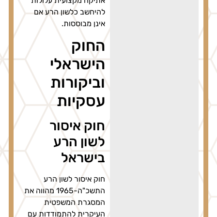
אתיקה מקצועית עלולות
להיחשב כלשון הרע אם
אינן מבוססות.
החוק
הישראלי
וביקורות
עסקיות
חוק איסור
לשון הרע
בישראל
חוק איסור לשון הרע
התשכ"ה-1965 מהווה את
המסגרת המשפטית
העיקרית להתמודדות עם