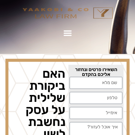
השאירו פרטים ונחזור
האם
אליכם בהקדם
ביקורת
שלילית
על עסק
נחשבת
לשון