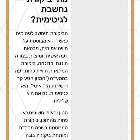
נחשבת
לגיטימית?
הביקורת תיחשב לגיטימית
כאשר היא מבוססת על
חוויה אמיתית, מבטאת
דעה אישית, ומוצגת בצורה
הוגנת. לדוגמה, ביקורת
המתארת חוויית לקוח רעה
במסעדה ("המזון הגיע קר
והשירות היה איטי") היא
לגיטימית, גם אם היא
שלילית.
הטון והאופן חשובים לא
פחות מהתוכן. ביקורת
המנוסחת בשפה מכבדת
ומותחת ביקורת בונה