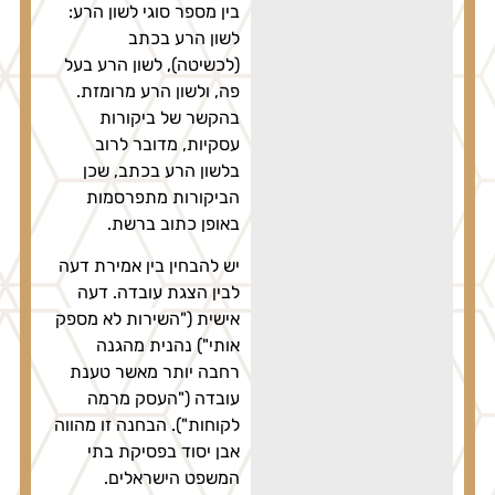
בין מספר סוגי לשון הרע:
לשון הרע בכתב
(לכשיטה), לשון הרע בעל
פה, ולשון הרע מרומזת.
בהקשר של ביקורות
עסקיות, מדובר לרוב
בלשון הרע בכתב, שכן
הביקורות מתפרסמות
באופן כתוב ברשת.
יש להבחין בין אמירת דעה
לבין הצגת עובדה. דעה
אישית ("השירות לא מספק
אותי") נהנית מהגנה
רחבה יותר מאשר טענת
עובדה ("העסק מרמה
לקוחות"). הבחנה זו מהווה
אבן יסוד בפסיקת בתי
המשפט הישראלים.