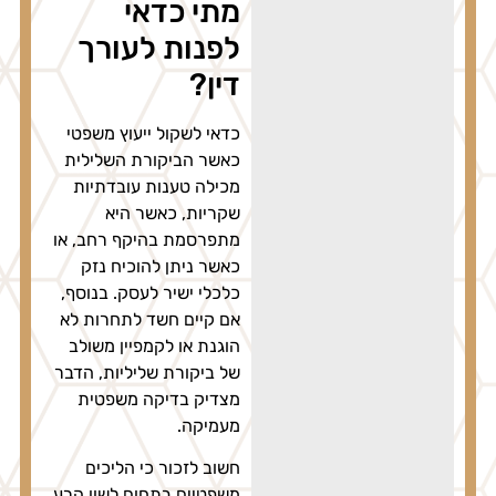
מתי כדאי
לפנות לעורך
דין?
כדאי לשקול ייעוץ משפטי
כאשר הביקורת השלילית
מכילה טענות עובדתיות
שקריות, כאשר היא
מתפרסמת בהיקף רחב, או
כאשר ניתן להוכיח נזק
כלכלי ישיר לעסק. בנוסף,
אם קיים חשד לתחרות לא
הוגנת או לקמפיין משולב
של ביקורת שליליות, הדבר
מצדיק בדיקה משפטית
מעמיקה.
חשוב לזכור כי הליכים
משפטיים בתחום לשון הרע