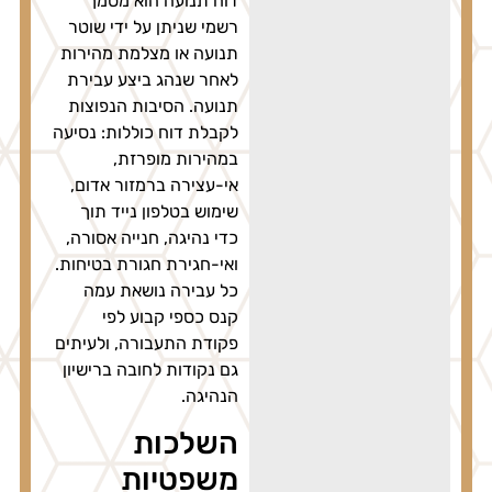
דוח תנועה הוא מסמך
רשמי שניתן על ידי שוטר
תנועה או מצלמת מהירות
לאחר שנהג ביצע עבירת
תנועה. הסיבות הנפוצות
לקבלת דוח כוללות: נסיעה
במהירות מופרזת,
אי-עצירה ברמזור אדום,
שימוש בטלפון נייד תוך
כדי נהיגה, חנייה אסורה,
ואי-חגירת חגורת בטיחות.
כל עבירה נושאת עמה
קנס כספי קבוע לפי
פקודת התעבורה, ולעיתים
גם נקודות לחובה ברישיון
הנהיגה.
השלכות
משפטיות