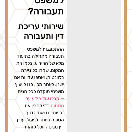
למשפט
תעבורה?
שירותי עריכת
דין ותעבורה
ההתכוננות למשפט
תעבורה מתחילה בתיעוד
מלא של האירוע: צלמו את
המקום, שמרו כל ניירת
רלוונטית, ואספו עדויות אם
ישנן. לאחר מכן, פנו לייעוץ
משפטי מוקדם ככל הניתן
—
קבלו עוד מידע על
התחום
כדי להבין את
זכויותיכם ואת הדרך
הטובה ביותר לפעול. עורך
דין מנוסה יוכל לזהות