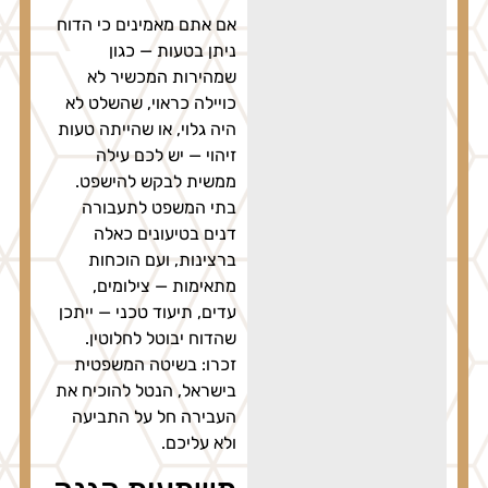
אם אתם מאמינים כי הדוח
ניתן בטעות — כגון
שמהירות המכשיר לא
כויילה כראוי, שהשלט לא
היה גלוי, או שהייתה טעות
זיהוי — יש לכם עילה
ממשית לבקש להישפט.
בתי המשפט לתעבורה
דנים בטיעונים כאלה
ברצינות, ועם הוכחות
מתאימות — צילומים,
עדים, תיעוד טכני — ייתכן
שהדוח יבוטל לחלוטין.
זכרו: בשיטה המשפטית
בישראל, הנטל להוכיח את
העבירה חל על התביעה
ולא עליכם.