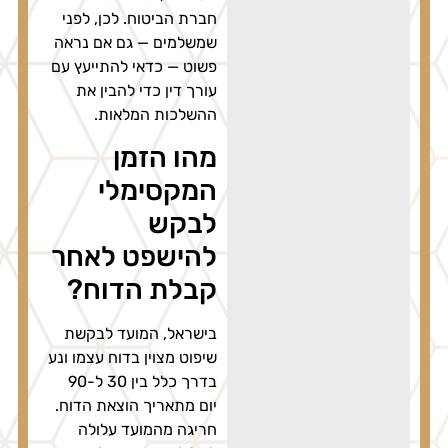
חברת הביטוח. לכן, לפני
שמשלמים — גם אם נראה
פשוט — כדאי להתייעץ עם
עורך דין כדי להבין את
ההשלכות המלאות.
מהו הזמן
המקסימלי
לבקש
להישפט לאחר
קבלת הדוח?
בישראל, המועד לבקשת
שיפוט מצוין בדוח עצמו ונע
בדרך כלל בין 30 ל-90
יום מתאריך הוצאת הדוח.
חריגה מהמועד עלולה