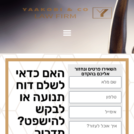
השאירו פרטים ונחזור
האם כדאי
אליכם בהקדם
לשלם דוח
תנועה או
לבקש
להישפט?
מדריך