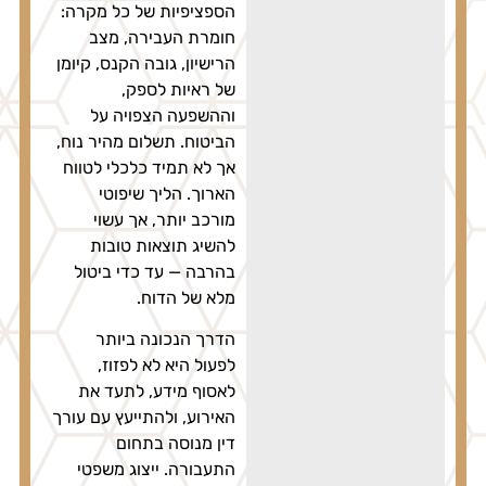
הספציפיות של כל מקרה:
חומרת העבירה, מצב
הרישיון, גובה הקנס, קיומן
של ראיות לספק,
וההשפעה הצפויה על
הביטוח. תשלום מהיר נוח,
אך לא תמיד כלכלי לטווח
הארוך. הליך שיפוטי
מורכב יותר, אך עשוי
להשיג תוצאות טובות
בהרבה — עד כדי ביטול
מלא של הדוח.
הדרך הנכונה ביותר
לפעול היא לא לפזוז,
לאסוף מידע, לתעד את
האירוע, ולהתייעץ עם עורך
דין מנוסה בתחום
התעבורה. ייצוג משפטי