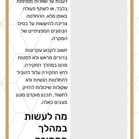
לענות על שאלות מסוימות
בלבד, או לשתף פעולה
באופן מלא. ההחלטה
צריכה להיעשות על בסיס
הנתונים הספציפיים של
המקרה.
חשוב לקבוע עקרונות
ברורים מראש ולא לסטות
מהם במהלך החקירה.
לחץ החקירה עלול להוביל
להחלטות רגשיות ולא
שקולות שיכולות להזיק
לחשוד. תכנון מוקדם מונע
מצבים כאלה.
מה לעשות
במהלך