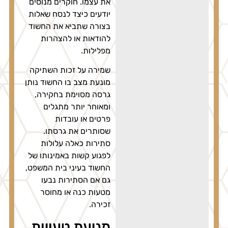
את עצמו. חוקרים מנוסים
יודעים כיצד לנסח שאלות
בצורה שתביא את החשוד
להודאות או להצהרות
מפלילות.
שמירה על זכות השתיקה
מונעת מצב בו החשוד נותן
גרסה מסוימת בחקירה,
ומאוחר יותר מתגלים
פרטים או עובדות
שסותרים את גרסתו.
סתירות כאלה עלולות
לפגוע קשות באמינותו של
החשוד בעיני בית המשפט,
גם אם הסתירות נבעו
מטעות כנה או מחוסר
זכירה.
מניעת טעויות