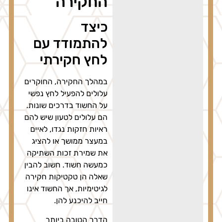
החקירה
כיצד
להתמודד עם
לחץ חקירתי
במהלך החקירה, החוקרים
עלולים להפעיל לחץ נפשי
על החשוד בדרכים שונות.
הם עלולים לטעון שיש להם
ראיות חזקות נגדו, לאיים
במעצר ממושך או להציג
את שמירת זכות השתיקה
כמעשה חשוד. חשוב להבין
שאלה הן טקטיקות חקירה
לגיטימיות, אך החשוד אינו
חייב להיכנע להן.
הדרך הטובה ביותר