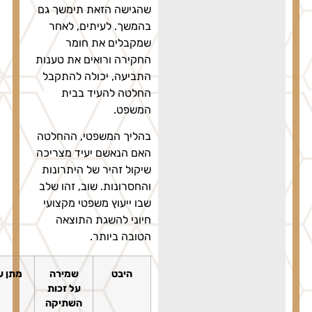
שהגישה הזאת תימשך גם
בהמשך. לעיתים, לאחר
שמקבלים את חומר
החקירה ורואים את טענות
התביעה, יכולה להתקבל
החלטה להעיד בבית
המשפט.
בהליך המשפטי, ההחלטה
האם הנאשם יעיד מצריכה
שיקול זהיר של היתרונות
והחסרונות. שוב, זהו שלב
שבו ייעוץ משפטי מקצועי
חיוני להשגת התוצאה
הטובה ביותר.
היבט
שמירה
מתן עדות
על זכות
השתיקה