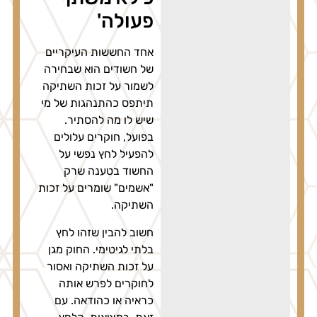
פעולה'
אחד החששות העיקריים
של חשודים הוא שבחירה
לשמור על זכות השתיקה
תיתפס כהתנהגות של מי
שיש לו מה להסתיר.
בפועל, חוקרים עלולים
להפעיל לחץ נפשי על
החשוד בטענה שרק
"אשמים" שומרים על זכות
השתיקה.
חשוב להבין שזהו לחץ
בלתי לגיטימי. החוק מגן
על זכות השתיקה ואסור
לחוקרים לפרש אותה
כראיה או כהודאה. עם