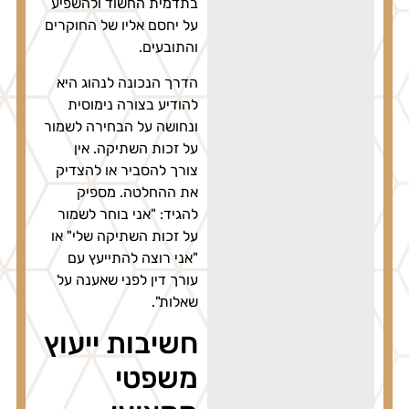
בתדמית החשוד ולהשפיע
על יחסם אליו של החוקרים
והתובעים.
הדרך הנכונה לנהוג היא
להודיע בצורה נימוסית
ונחושה על הבחירה לשמור
על זכות השתיקה. אין
צורך להסביר או להצדיק
את ההחלטה. מספיק
להגיד: "אני בוחר לשמור
על זכות השתיקה שלי" או
"אני רוצה להתייעץ עם
עורך דין לפני שאענה על
שאלות".
חשיבות ייעוץ
משפטי