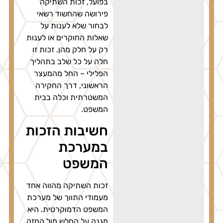
בפועל, זכות השתיקה
פירושה שהחשוד רשאי
לבחור שלא לענות על
שאלות החוקרים או לענות
רק על חלק מהן. זכות זו
חלה על כל שלב בתהליך
הפלילי – החל מהמעצר
הראשוני, דרך החקירה
המשטרתית וכלה בבית
המשפט.
חשיבות הזכות
במערכת
המשפט
זכות השתיקה מהווה אחד
מעמודי התווך של מערכת
המשפט הדמוקרטית. היא
מגנה על החלש מול החזק