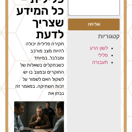
כל המידע
שצריך
שליחה
לדעת
טגוריות
חקירה פלילית יכולה
לשון הרע
להיות מצב מורכב
פלילי
ומבלבל, במיוחד
תעבורה
כשנתקלים בשאלות של
החוקרים ובמצב בו יש
לשקול האם לשמור על
זכות השתיקה. במאמר זה
נבחן את