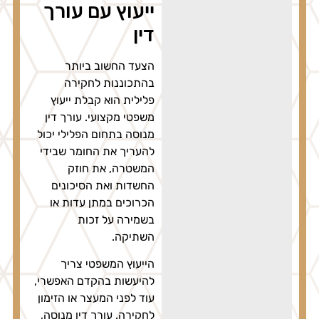
ייעוץ עם עורך
דין
הצעד החשוב ביותר
בהתכוננות לחקירה
פלילית הוא קבלת ייעוץ
משפטי מקצועי. עורך דין
מנוסה בתחום הפלילי יכול
להעריך את החומר שבידי
המשטרה, את חוזק
החשדות ואת הסיכונים
הכרוכים במתן עדות או
בשמירה על זכות
השתיקה.
הייעוץ המשפטי צריך
להיעשות בהקדם האפשרי,
עוד לפני המעצר או הזימון
לחקירה. עורך דין מנוסה,