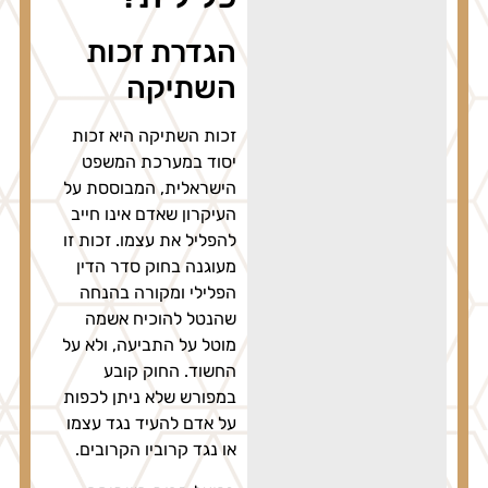
הגדרת זכות
השתיקה
זכות השתיקה היא זכות
יסוד במערכת המשפט
הישראלית, המבוססת על
העיקרון שאדם אינו חייב
להפליל את עצמו. זכות זו
מעוגנה בחוק סדר הדין
הפלילי ומקורה בהנחה
שהנטל להוכיח אשמה
מוטל על התביעה, ולא על
החשוד. החוק קובע
במפורש שלא ניתן לכפות
על אדם להעיד נגד עצמו
או נגד קרוביו הקרובים.