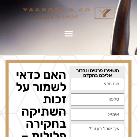
השאירו פרטים ונחזור
האם כדאי
אליכם בהקדם
לשמור על
זכות
השתיקה
בחקירה
פלילית –