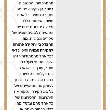
מהמרכזיות והחשובות
ביותר הן חקירה פתוחה
וחקירה סמויה. כל אחת
משתי השיטות הללו
מציעה יתרונות ייחודיים
ומתאימה לסוגים שונים של
מקרים ונסיבות.
מה
ההבדל בין חקירה פתוחה
לחקירה סמויה
והיכן כדאי
לכל אחד מהמתודות? זהו
שאלון מהותי שעל כל
חוקר, עורך דין או אדם
שזקוק לחקירה לשקול
בקפידה. בכתבה זו נבחן
לעומק את המאפיינים של
כל סוג חקירה, נסקור את
היתרונות והחסרונות של
כל אחד מהם ונלמד מתי
כדאי לבחור באחת או