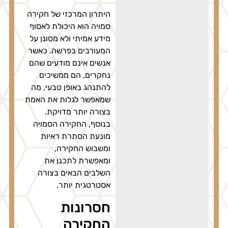
היתרון המרכזי של חקירה
סמויה הוא היכולת לאסוף
מידע אמיתי ולא מסונן על
המעורבים בפרשה. כאשר
אנשים אינם מודעים שהם
נחקרים, הם ממשיכים
להתנהג באופן טבעי, מה
שמאפשר לגלות את האמת
בצורה יותר מדויקת.
בנוסף, החקירה הסמויה
מונעת הסתרת ראיות
ומשבוש החקירה,
ומאפשרת לתכנן את
השלבים הבאים בצורה
אסטרטגית יותר.
חסרונות
החקירה