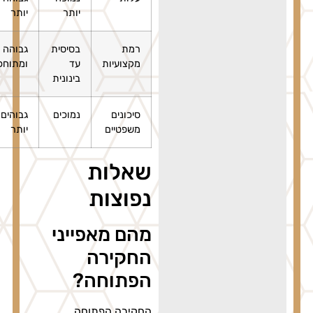
יותר
יותר
רמת
בסיסית
גבוהה
מקצועיות
עד
ומתוחכמת
בינונית
סיכונים
נמוכים
גבוהים
משפטיים
יותר
שאלות
נפוצות
מהם מאפייני
החקירה
הפתוחה?
החקירה הפתוחה