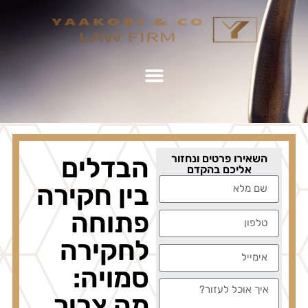
השאירו פרטים ונחזור
הבדלים
אליכם בהקדם
בין חקירה
פתוחה
לחקירה
סמויה:
מה צריך