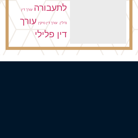
לתעבורה
עורך דין
עורך
נדל"ן.
עורך דין נזיקין
דין פלילי