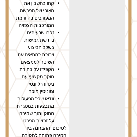
קחו בחשבון את
האופי של הפרשה,
המעורבים בה ורמת
המורכבות הצפויה
זכרו שלעיתים
נדרשת גמישות
בשלב הביצוע
ויכולת להתאים את
השיטה לממצאים
הקפידו על בחירת
חוקר מקצועי עם
ניסיון רלוונטי
ומוניטין מוכח
וודאו שכל הפעולות
מתבצעות במסגרת
החוק ותוך שמירה
על זכויות הפרט
לסיכום, ההבחנה בין
חקירה פתוחה לחקירה