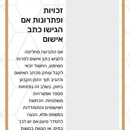
זכויות
ופתרונות אם
הגישו כתב
אישום
אם התביעה מחליטה
להגיש כתב אישום למרות
השימוע, החשוד זכאי
לקבל עותק מכתב האישום
ולהגיב תוך הזמן הקבוע
בחוק. בשלב זה נפתחות
מספר אפשרויות
משפטיות: הכחשת
האישומים והתמודדות
במשפט מלא, הגעה
להסדר טיעון אם יש לכך
בסיס, או הגשת בקשות