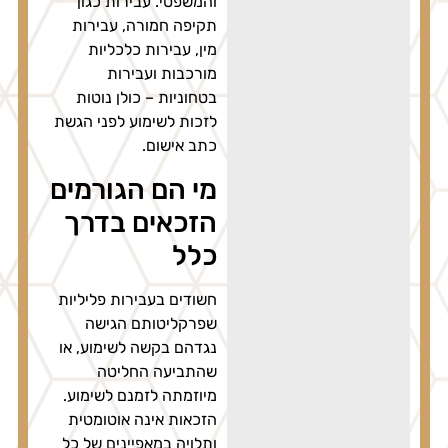
והמשפטי. עבירות כגון
תקיפה חמורה, עבירות
מין, עבירות כלכליות
מורכבות ועבירות
בטחוניות – כולן נוטות
לזכות לשימוע לפני הגשת
כתב אישום.
מי הם הגורמים
הזכאים בדרך
כלל
חשודים בעבירות פליליות
שפרקליטותם הגישה
נגדהם בקשה לשימוע, או
שהתביעה החליטה
מיוזמתה לזמנם לשימוע.
הזכאות אינה אוטומטית
ותלויה במאפיינים של כל