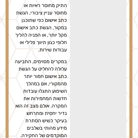
התיק מחוסר ראיות או
מחוסר עניין ציבורי, הגשת
כתב אישום כפי שתוכנן
במקור, הגשת כתב אישום
מקל יותר, או הפניה להליך
חלופי כגון תיווך פלילי או
עבודות שירות.
במקרים מסוימים, התביעה
עלולה להחליט על הגשת
כתב אישום חמור יותר
מהמקורי, אם במהלך
השימוע התגלו עובדות
חדשות המחמירות את
המקרה. אולם מצב זה הוא
נדיר יחסית ומתרחש
בעיקר כשיש הסתרת
מידע מהותי בשלבים
המוקדמים של החקירה.