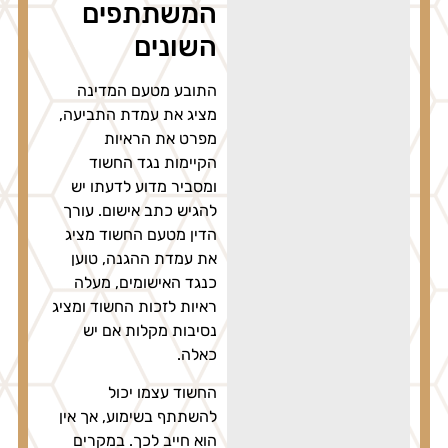
המשתתפים
השונים
התובע מטעם המדינה
מציג את עמדת התביעה,
מפרט את הראיות
הקיימות נגד החשוד
ומסביר מדוע לדעתו יש
להגיש כתב אישום. עורך
הדין מטעם החשוד מציג
את עמדת ההגנה, טוען
כנגד האישומים, מעלה
ראיות לזכות החשוד ומציג
נסיבות מקלות אם יש
כאלה.
החשוד עצמו יכול
להשתתף בשימוע, אך אין
הוא חייב לכך. במקרים