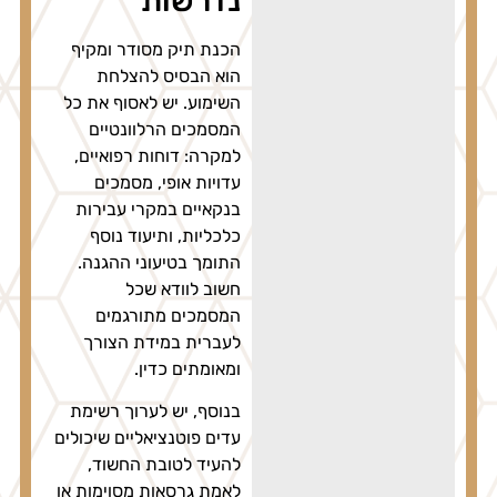
נדרשות
הכנת תיק מסודר ומקיף
הוא הבסיס להצלחת
השימוע. יש לאסוף את כל
המסמכים הרלוונטיים
למקרה: דוחות רפואיים,
עדויות אופי, מסמכים
בנקאיים במקרי עבירות
כלכליות, ותיעוד נוסף
התומך בטיעוני ההגנה.
חשוב לוודא שכל
המסמכים מתורגמים
לעברית במידת הצורך
ומאומתים כדין.
בנוסף, יש לערוך רשימת
עדים פוטנציאליים שיכולים
להעיד לטובת החשוד,
לאמת גרסאות מסוימות או