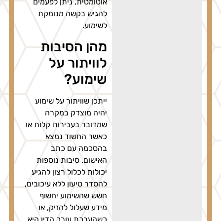
אוטומטית, ניתן לפעמים
להגיש בקשה מנומקת
לשימוע.
מהן הסיבות
לוויתור על
שימוע?
ייתכן שוויתור על שימוע
יהיה מוצדק במקרה
שמדובר בעבירות קלות או
כאשר החשוד נמצא
בהסכמה עם כתב
האישום. סיבות נוספות
יכולות לכלול רצון להגיע
להסדר טיעון ללא עיכובים,
חשש שהשימוע יחשוף
מידע שעלול להזיק, או
כשהערכת עורך הדין היא