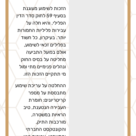
הזכות לשימוע מעוגנת
בסעיף 59 לחוק סדר הדין
הפלילי, והיא חלה על
עבירות פליליות החמורות
יותר. בעיקרון, כל חשוד
בפלילים זכאי לשימוע,
אולם בפועל התביעה
מחליטה על בסיס החוק
ונהלים פנימיים מתי ומול
מי תתקיים הזכות הזו.
ההחלטה על עריכת שימוע
מתבססת על מספר
קריטריונים: חומרת
העבירה הנטענת, טיב
הראיות במשטרה,
מורכבות התיק,
והקונטקסט החברתי