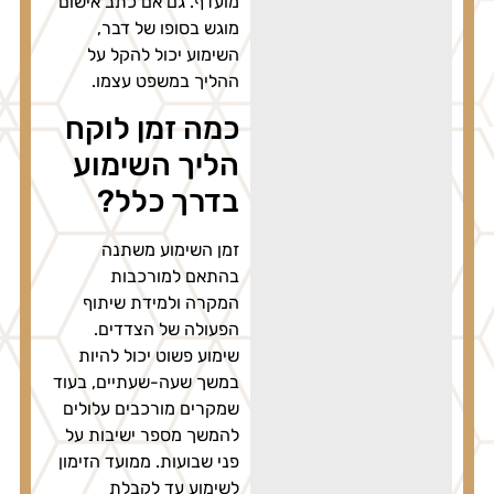
מועדף. גם אם כתב אישום
מוגש בסופו של דבר,
השימוע יכול להקל על
ההליך במשפט עצמו.
כמה זמן לוקח
הליך השימוע
בדרך כלל?
זמן השימוע משתנה
בהתאם למורכבות
המקרה ולמידת שיתוף
הפעולה של הצדדים.
שימוע פשוט יכול להיות
במשך שעה-שעתיים, בעוד
שמקרים מורכבים עלולים
להמשך מספר ישיבות על
פני שבועות. ממועד הזימון
לשימוע עד לקבלת