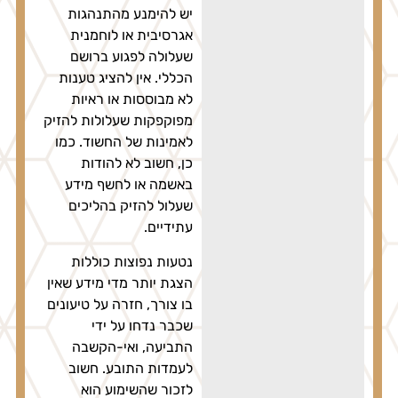
יש להימנע מהתנהגות
אגרסיבית או לוחמנית
שעלולה לפגוע ברושם
הכללי. אין להציג טענות
לא מבוססות או ראיות
מפוקפקות שעלולות להזיק
לאמינות של החשוד. כמו
כן, חשוב לא להודות
באשמה או לחשף מידע
שעלול להזיק בהליכים
עתידיים.
נטעות נפוצות כוללות
הצגת יותר מדי מידע שאין
בו צורך, חזרה על טיעונים
שכבר נדחו על ידי
התביעה, ואי-הקשבה
לעמדות התובע. חשוב
לזכור שהשימוע הוא