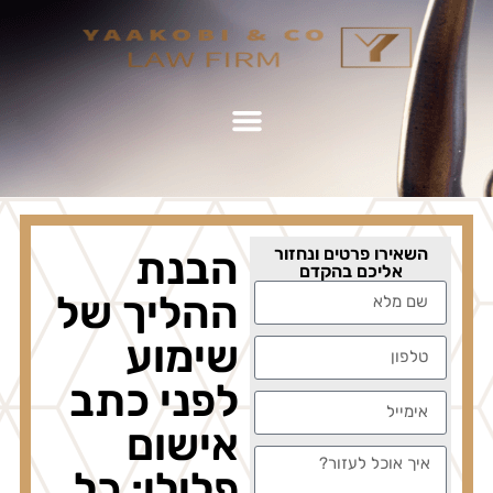
השאירו פרטים ונחזור
הבנת
אליכם בהקדם
ההליך של
שימוע
לפני כתב
אישום
פלילי: כל