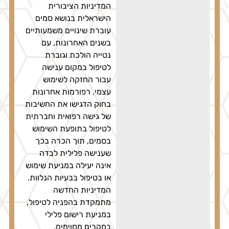
המדיניות הציבורית
הישראלית בנושא סמים
עוברת שינויים משמעותיים
בשנים האחרונות, עם
נטייה הולכת וגוברת
לטיפול במקום ענישה
עבור החזקה לשימוש
עצמי. רפורמות אחרונות
בחוק הדגישו את החשיבות
של גישה רפואית וחברתית
לטיפול בתופעת השימוש
בסמים, תוך הכרה בכך
שענישה פלילית לבדה
אינה יעילה במניעת שימוש
או בטיפול בבעיות הנלוות.
המדיניות החדשה
מתמקדת בהפניה לטיפול,
במניעת רישום פלילי
במקרים מסוימים,