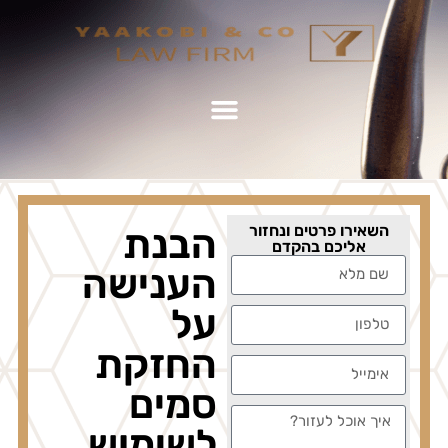
השאירו פרטים ונחזור
הבנת
אליכם בהקדם
הענישה
על
החזקת
סמים
לשימוש