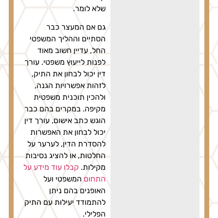
שלא לומר.
גם אם המעצר כבר
הסתיים וההליך המשפטי
החל, עדיין חשוב מאוד
לפנות לייעוץ משפטי. עורך
דין יכול לבחון את התיק,
לזהות אפשרויות הגנה,
ולהכין תוכנית משפטית
מקיפה. במקרים בהם כבר
הוגש כתב אישום, עורך דין
יכול לבחון את האפשרות
להסדרת הדין, לערער על
החלטות, או להציג נסיבות
מקילות.
קבלו עוד מידע על
התחום
המשפטי ועל
האופנים בהם ניתן
להתמודד יעילות עם התיק
הפלילי.