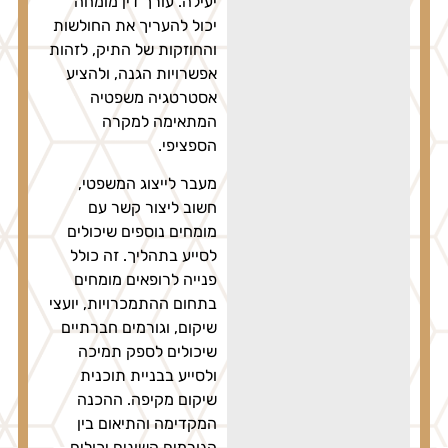
יעילה. עורך דין מומחה
יכול להעריך את החולשות
והחוזקות של התיק, לזהות
אפשרויות הגנה, ולהציע
אסטרטגיה משפטיה
המתאימה למקרה
הספציפי.
מעבר לייצוג המשפטי,
חשוב ליצור קשר עם
מומחים נוספים שיכולים
לסייע בתהליך. זה כולל
פנייה לרופאים מומחים
בתחום ההתמכרויות, יועצי
שיקום, וגורמים חברתיים
שיכולים לספק תמיכה
ולסייע בבניית תוכנית
שיקום מקיפה. ההכנה
המקדימה והתיאום בין
הגורמים השונים יכולים