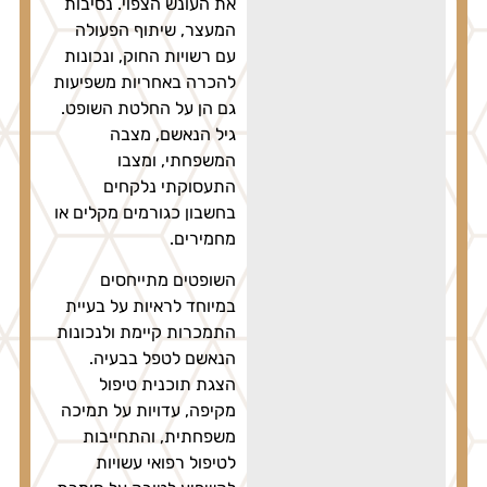
את העונש הצפוי. נסיבות
המעצר, שיתוף הפעולה
עם רשויות החוק, ונכונות
להכרה באחריות משפיעות
גם הן על החלטת השופט.
גיל הנאשם, מצבה
המשפחתי, ומצבו
התעסוקתי נלקחים
בחשבון כגורמים מקלים או
מחמירים.
השופטים מתייחסים
במיוחד לראיות על בעיית
התמכרות קיימת ולנכונות
הנאשם לטפל בבעיה.
הצגת תוכנית טיפול
מקיפה, עדויות על תמיכה
משפחתית, והתחייבות
לטיפול רפואי עשויות