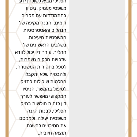
הפלילי מביא לשולחן ידע
משפטי מעמיק, ניסיון
בהתמודדות עם מקרים
דומים, והבנה מקיפה של
הנהלים והאסטרטגיות
המשפטיות היעילות.
בשלבים הראשונים של
ההליך, עורך דין יכול לוודא
שזכויות הלקוח נשמרות,
לטפל בחקירות המשטרה,
ולהבטיח שלא יתקבלו
החלטות שיכולות להזיק
לטיפול בהמשך. הניסיון
המקצועי מאפשר לעורך
דין לזהות חולשות בתיק
הפלילי, לבנות הגנה
משפטית יעילה, ולמקסם
את הסיכויים להשגת
תוצאה חיובית.