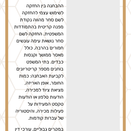
ההבחנה בין החזקה
לשימוש עצמי להחזקה
לשם סחר מהווה נקודת
מפנה קריטית בהתמודדות
המשפטית. החזקה לשם
סחר נושאת עימה עונשים
חמורים בהרבה, כולל
מאסר ממושך וקנסות
כבדים. בתי המשפט
בוחנים מספר קריטריונים
לקביעת האבחנה: כמות
החומר, אופן האריזה,
מציאת ציוד למכירה,
הודעות טלפון או הודעות
טקסט המעידות על
פעילות מכירה, והיסטוריה
של עברות קודמות.
במקרים גבוליים, עורכי דין