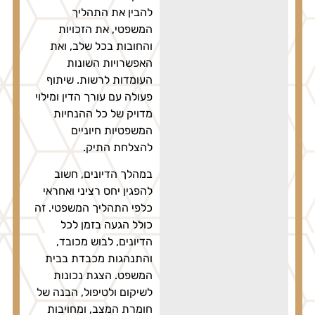
להבין את התהליך
המשפטי, את הזכויות
והחובות בכל שלב, ואת
האפשרויות השונות
העומדות לרשות. שיתוף
פעולה עם עורך הדין ומילוי
מדויק של כל ההנחיות
המשפטיות חיוניים
להצלחת התיק.
במהלך הדיונים, חשוב
להפגין יחס רציני ואחראי
כלפי התהליך המשפטי. זה
כולל הגעה בזמן לכל
הדיונים, לבוש מכובד,
והתנהגות מכבדת בבית
המשפט. הצגת נכונות
לשיקום ולטיפול, הבנה של
חומרת המצב, ומחויבות