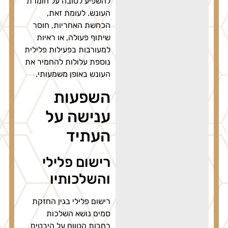
להשפיע לטובה על חומרת
העונש. לעומת זאת,
הכחשת האחריות, חוסר
שיתוף פעולה, או ראיות
למעורבות בפעילות פלילית
נוספת עלולות להחמיר את
העונש באופן משמעותי.
השפעות
ענישה על
העתיד
רישום פלילי
והשלכותיו
רישום פלילי בגין החזקת
סמים נושא השלכות
רחבות הטווח על היבטים