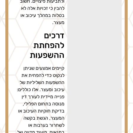
ולתביעות פיצויים. חשוב
להבין כי זכויות אלה לא
בטלות במהלך עיכוב או
מעצר.
דרכים
להפחתת
ההשפעות
קיימים אמצעים שניתן
לנקוט כדי להפחית את
ההשפעות השליליות של
עיכוב ומעצר. אלו כוללים:
פנייה מיידית לעורך דין
מנוסה בתחום הפלילי,
בדיקת חוקיות העיכוב או
המעצר, הגשת בקשה
לשחרור בערבות או
בתנאים, תיעוד מדויק של