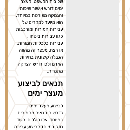
של בית המשפט. מעצר
ימים דורש אישור שיפותי
והנמקה מפורטת במיוחד.
הוא מיועד למקרים של
עבירות חמורות ומורכבות
כגון עבירות ביטחון,
עבירות כלכליות חמורות,
או רצח. מעצר זה מהווה
הגבלה קיצונית בחירות
האדם ולכן דורש הצדקה
מתמדת.
תנאים לביצוע
מעצר ימים
לביצוע מעצר ימים
נדרשים תנאים מחמירים
במיוחד. אלו כוללים: חשד
חזק במיוחד לביצוע עבירה