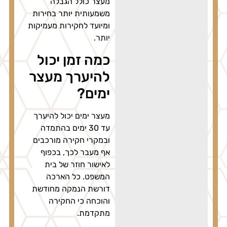
מעצר כולל הגבלה
משמעותית יותר בחירות
ומיועד לחקירות מעמיקות
יותר.
כמה זמן יכול
להיערך מעצר
ימים?
מעצר ימים יכול להיערך
עד 30 ימים בהתמדה
ובמקרי חקירה מורכבים
אף מעבר לכך, בכפוף
לאישור חוזר של בית
המשפט. כל הארכה
דורשת הנמקה מחודשת
והוכחה כי החקירה
מתקדמת.