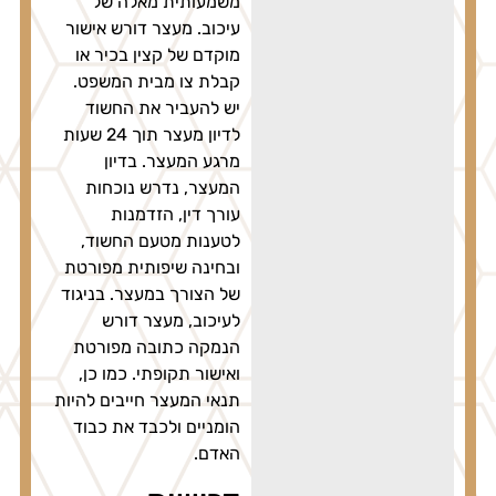
משמעותית מאלה של
עיכוב. מעצר דורש אישור
מוקדם של קצין בכיר או
קבלת צו מבית המשפט.
יש להעביר את החשוד
לדיון מעצר תוך 24 שעות
מרגע המעצר. בדיון
המעצר, נדרש נוכחות
עורך דין, הזדמנות
לטענות מטעם החשוד,
ובחינה שיפותית מפורטת
של הצורך במעצר. בניגוד
לעיכוב, מעצר דורש
הנמקה כתובה מפורטת
ואישור תקופתי. כמו כן,
תנאי המעצר חייבים להיות
הומניים ולכבד את כבוד
האדם.