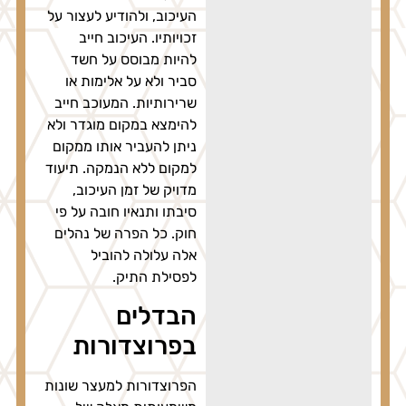
העיכוב, ולהודיע לעצור על
זכויותיו. העיכוב חייב
להיות מבוסס על חשד
סביר ולא על אלימות או
שרירותיות. המעוכב חייב
להימצא במקום מוגדר ולא
ניתן להעביר אותו ממקום
למקום ללא הנמקה. תיעוד
מדויק של זמן העיכוב,
סיבתו ותנאיו חובה על פי
חוק. כל הפרה של נהלים
אלה עלולה להוביל
לפסילת התיק.
הבדלים
בפרוצדורות
הפרוצדורות למעצר שונות