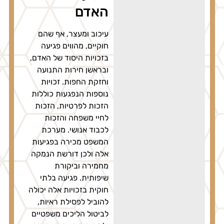
האדם
עיכוב ומעצר, אף שהם
חוקיים, מהווים פגיעה
בזכויות היסוד של האדם,
ובראשן חירות התנועה
וחזקת החפות. זכויות
נוספות הנפגעות כוללות
הזכות לפרטיות, הזכות
לחיי משפחה והזכות
לכבוד אנושי. מערכת
המשפט מכירה בפגיעות
אלה ולכן דורשת הנמקה
מחמירה וביקורת
שיפותית. פגיעה בלתי
חוקית בזכויות אלה יכולה
להוביל לפסילת ראיות,
לביטול הליכים משפטיים