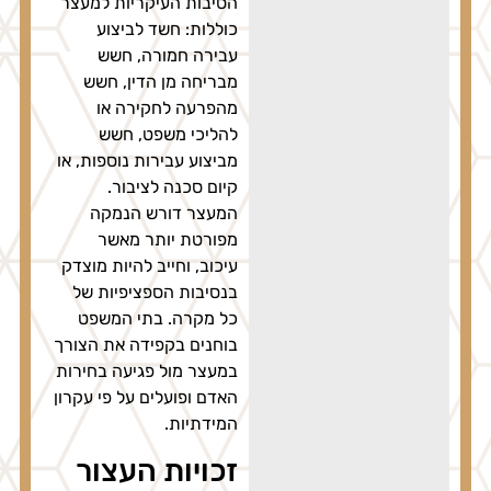
הסיבות העיקריות למעצר
כוללות: חשד לביצוע
עבירה חמורה, חשש
מבריחה מן הדין, חשש
מהפרעה לחקירה או
להליכי משפט, חשש
מביצוע עבירות נוספות, או
קיום סכנה לציבור.
המעצר דורש הנמקה
מפורטת יותר מאשר
עיכוב, וחייב להיות מוצדק
בנסיבות הספציפיות של
כל מקרה. בתי המשפט
בוחנים בקפידה את הצורך
במעצר מול פגיעה בחירות
האדם ופועלים על פי עקרון
המידתיות.
זכויות העצור