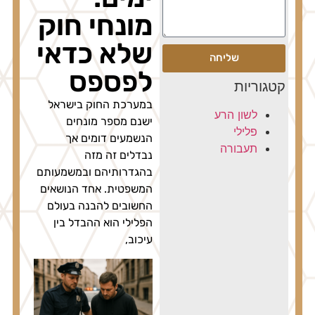
מונחי חוק
שלא כדאי
לפספס
במערכת החוק בישראל
ישנם מספר מונחים
הנשמעים דומים אך
נבדלים זה מזה
בהגדרותיהם ובמשמעותם
המשפטית. אחד הנושאים
החשובים להבנה בעולם
הפלילי הוא ההבדל בין
עיכוב,