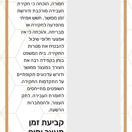
חמורה, הוכחה כי חקירת
העבירה מורכבת ודורשת
זמן ממושך, חשש אמיתי
מהפרעה לחקירה או
מבריחה, והוכחה כי אין
אמצעי חלופי שיכול
להבטיח את מטרות
החקירה. בית המשפט
בוחן בקפידה רבה את
הצורך במעצר ממושך
ודורש עדכונים תקופתיים
על התקדמות החקירה.
השופטים מתייחסים
לחומרת העבירה, לתק
העצור, ולהסתברות
הרשעה.
קביעת זמן