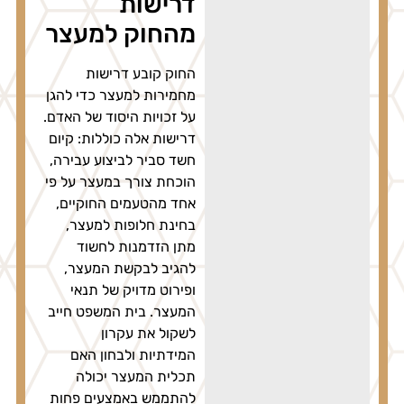
דרישות
מהחוק למעצר
החוק קובע דרישות
מחמירות למעצר כדי להגן
על זכויות היסוד של האדם.
דרישות אלה כוללות: קיום
חשד סביר לביצוע עבירה,
הוכחת צורך במעצר על פי
אחד מהטעמים החוקיים,
בחינת חלופות למעצר,
מתן הזדמנות לחשוד
להגיב לבקשת המעצר,
ופירוט מדויק של תנאי
המעצר. בית המשפט חייב
לשקול את עקרון
המידתיות ולבחון האם
תכלית המעצר יכולה
להתממש באמצעים פחות