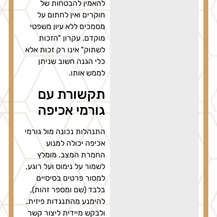
להאמין להבטחות של
חוקרים ואין לחתום על
מסמכים ללא עיון משפטי
מוקדם. עקרון "הזכות
לשתוק" אינו רק זכות אלא
כלי הגנה חשוב שניתן
לממש אותו.
תקשורת עם
גורמי אכיפה
התנהלות נכונה מול גורמי
אכיפה יכולה למנוע
החמרת המצב. מומלץ
לשמור על נימוס ועל רוגע,
למסור פרטים בסיסיים
בלבד (שם ומספר זהות),
להימנע מהתנגדות פיזית,
ולבקש מיידית ליצור קשר