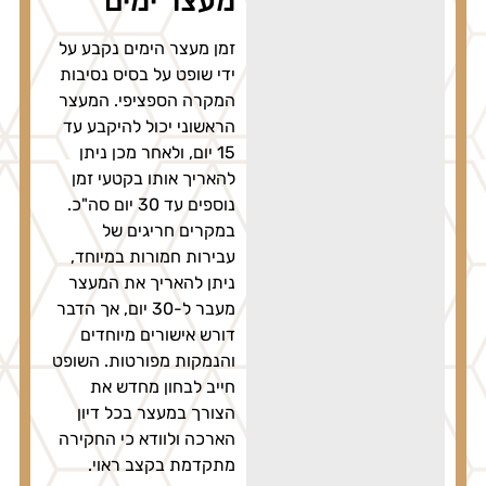
מעצר ימים
זמן מעצר הימים נקבע על
ידי שופט על בסיס נסיבות
המקרה הספציפי. המעצר
הראשוני יכול להיקבע עד
15 יום, ולאחר מכן ניתן
להאריך אותו בקטעי זמן
נוספים עד 30 יום סה"כ.
במקרים חריגים של
עבירות חמורות במיוחד,
ניתן להאריך את המעצר
מעבר ל-30 יום, אך הדבר
דורש אישורים מיוחדים
והנמקות מפורטות. השופט
חייב לבחון מחדש את
הצורך במעצר בכל דיון
הארכה ולוודא כי החקירה
מתקדמת בקצב ראוי.