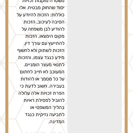
משטרה מוקנות זכויות
יסוד שהחוק מבטיח. אלו
כוללות: הזכות להיודע על
הסיבה לעיכוב, הזכות
להודיע לבן משפחה על
מקום הימצאו, הזכות
להתייעץ עם עורך דין,
הזכות לשתוק ולא לחשוף
מידע כנגד עצמו, והזכות
לתנאי מעצר הומניים.
המעוכב לא חייב לחתום
על כל מסמך או להודות
בעבירה. חשוב לדעת כי
הפרת זכויות אלה עלולה
להוביל לפסילת ראיות
בהליך המשפטי או
לתביעה נזיקית כנגד
המדינה.