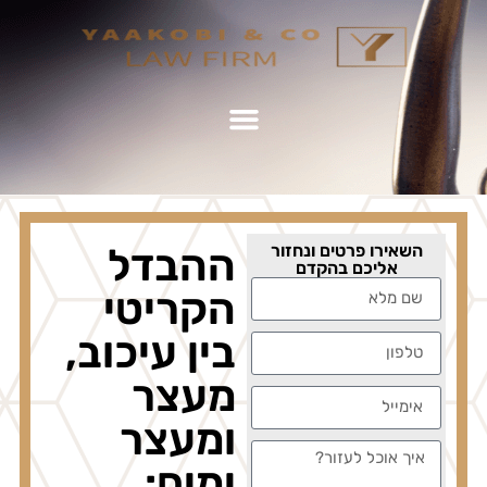
זור
ההבדל
הקריטי
בין עיכוב,
מעצר
ומעצר
ימים: