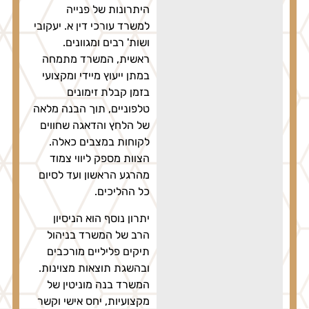
היתרונות של פנייה
למשרד עורכי דין א. יעקובי
ושות' רבים ומגוונים.
ראשית, המשרד מתמחה
במתן ייעוץ מיידי ומקצועי
בזמן קבלת זימונים
טלפוניים, תוך הבנה מלאה
של הלחץ והדאגה שחווים
לקוחות במצבים כאלה.
הצוות מספק ליווי צמוד
מהרגע הראשון ועד לסיום
כל ההליכים.
יתרון נוסף הוא הניסיון
הרב של המשרד בניהול
תיקים פליליים מורכבים
ובהשגת תוצאות מצוינות.
המשרד בנה מוניטין של
מקצועיות, יחס אישי וקשר