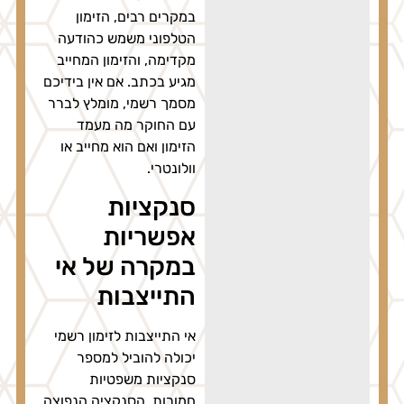
במקרים רבים, הזימון
הטלפוני משמש כהודעה
מקדימה, והזימון המחייב
מגיע בכתב. אם אין בידיכם
מסמך רשמי, מומלץ לברר
עם החוקר מה מעמד
הזימון ואם הוא מחייב או
וולונטרי.
סנקציות
אפשריות
במקרה של אי
התייצבות
אי התייצבות לזימון רשמי
יכולה להוביל למספר
סנקציות משפטיות
חמורות. הסנקציה הנפוצה