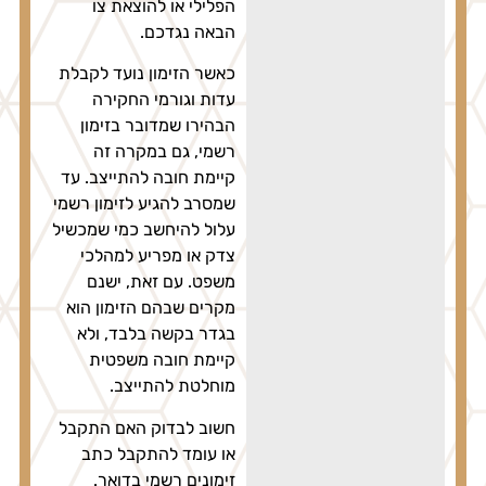
הפלילי או להוצאת צו
הבאה נגדכם.
כאשר הזימון נועד לקבלת
עדות וגורמי החקירה
הבהירו שמדובר בזימון
רשמי, גם במקרה זה
קיימת חובה להתייצב. עד
שמסרב להגיע לזימון רשמי
עלול להיחשב כמי שמכשיל
צדק או מפריע למהלכי
משפט. עם זאת, ישנם
מקרים שבהם הזימון הוא
בגדר בקשה בלבד, ולא
קיימת חובה משפטית
מוחלטת להתייצב.
חשוב לבדוק האם התקבל
או עומד להתקבל כתב
זימונים רשמי בדואר.