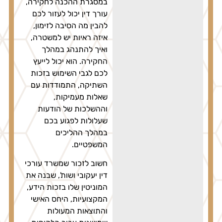
במסגרת ההכנה לחקירה,
עורך דין יכול לעזור לכם
להבין מה הסיבה לזימון,
איזה ראיות יש למשטרה,
ואיך להתנהג במהלך
החקירה. הוא יכול לייעץ
לכם לגבי השימוש בזכות
השתיקה, התמודדות עם
שאלות מעמיקות,
וההשלכות של הודעות
שעלולות לפגוע בכם
במהלך ההליכים
המשפטיים.
חשוב לזכור שמשרד עורכי
דין יעקובי ושות', שבנה את
המוניטין שלו בזכות הידע,
המקצועיות, היחס האישי
והתוצאות המעולות