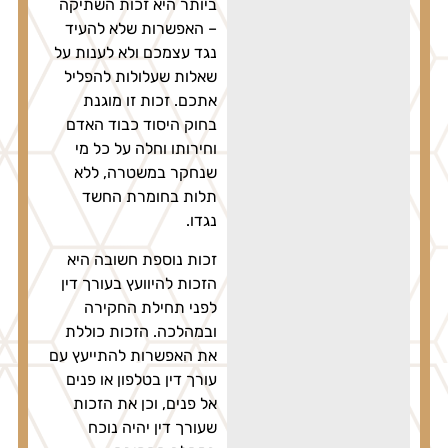
ביותר היא זכות השתיקה
– האפשרות שלא להעיד
נגד עצמכם ולא לענות על
שאלות שעלולות להפליל
אתכם. זכות זו מוגנת
בחוק היסוד כבוד האדם
וחירותו וחלה על כל מי
שנחקר במשטרה, ללא
תלות בחומרת החשד
נגדו.
זכות נוספת חשובה היא
הזכות להיוועץ בעורך דין
לפני תחילת החקירה
ובמהלכה. הזכות כוללת
את האפשרות להתייעץ עם
עורך דין בטלפון או פנים
אל פנים, וכן את הזכות
שעורך דין יהיה נוכח