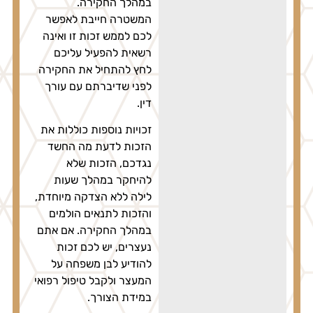
במהלך החקירה.
המשטרה חייבת לאפשר
לכם לממש זכות זו ואינה
רשאית להפעיל עליכם
לחץ להתחיל את החקירה
לפני שדיברתם עם עורך
דין.
זכויות נוספות כוללות את
הזכות לדעת מה החשד
נגדכם, הזכות שלא
להיחקר במהלך שעות
לילה ללא הצדקה מיוחדת,
והזכות לתנאים הולמים
במהלך החקירה. אם אתם
נעצרים, יש לכם זכות
להודיע לבן משפחה על
המעצר ולקבל טיפול רפואי
במידת הצורך.