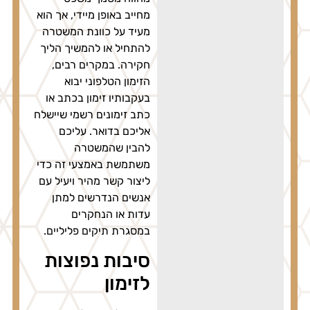
מחייב באופן מיידי, אך הוא
מעיד על כוונת המשטרה
להתחיל או להמשיך הליך
חקירה. במקרים רבים,
הזימון הטלפוני יבוא
בעקבותיו זימון בכתב או
כתב זימונים רשמי שיישלח
אליכם בדואר. עליכם
להבין שהמשטרה
משתמשת באמצעי זה כדי
ליצור קשר מהיר ויעיל עם
אנשים הנדרשים למתן
עדות או הנחקרים
במסגרת תיקים פליליים.
סיבות נפוצות
לזימון