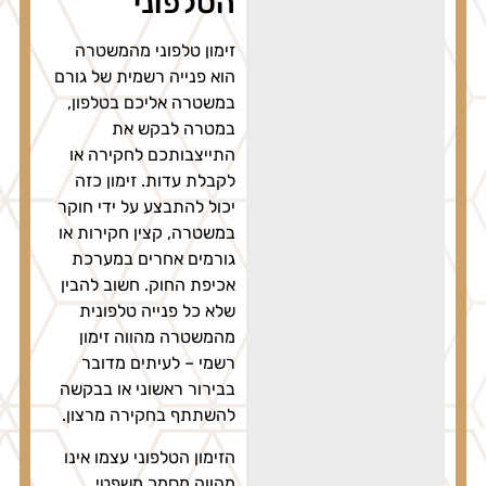
הטלפוני
זימון טלפוני מהמשטרה
הוא פנייה רשמית של גורם
במשטרה אליכם בטלפון,
במטרה לבקש את
התייצבותכם לחקירה או
לקבלת עדות. זימון כזה
יכול להתבצע על ידי חוקר
במשטרה, קצין חקירות או
גורמים אחרים במערכת
אכיפת החוק. חשוב להבין
שלא כל פנייה טלפונית
מהמשטרה מהווה זימון
רשמי – לעיתים מדובר
בבירור ראשוני או בבקשה
להשתתף בחקירה מרצון.
הזימון הטלפוני עצמו אינו
מהווה מסמך משפטי