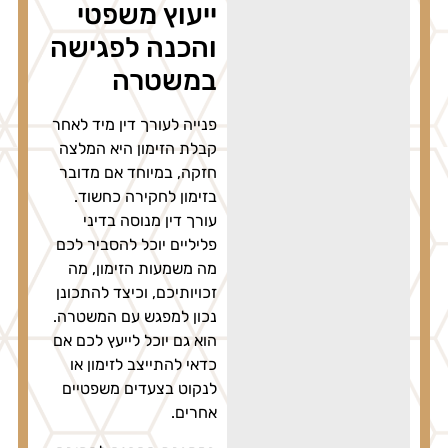
ייעוץ משפטי
והכנה לפגישה
במשטרה
פנייה לעורך דין מיד לאחר
קבלת הזימון היא המלצה
חזקה, במיוחד אם מדובר
בזימון לחקירה כחשוד.
עורך דין מנוסה בדיני
פליליים יוכל להסביר לכם
מה משמעות הזימון, מה
זכויותיכם, וכיצד להתכונן
נכון למפגש עם המשטרה.
הוא גם יוכל לייעץ לכם אם
כדאי להתייצב לזימון או
לנקוט בצעדים משפטיים
אחרים.