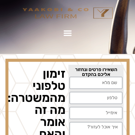
השאירו פרטים ונחזור
זימון
אליכם בהקדם
טלפוני
מהמשטרה:
מה זה
אומר
והאם