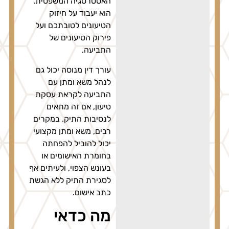
האסטרטגיה המשפטית.
הוא יעבוד על חיזוק
הטיעונים לטובתכם ועל
פירוק הטיעונים של
התביעה.
עורך דין מנוסה יכול גם
לנהל משא ומתן עם
התביעה לקראת עסקת
טיעון, אם זה מתאים
לנסיבות התיק. במקרים
רבים, משא ומתן מקצועי
יכול להוביל להפחתה
בחומרת האישומים או
בעונש הצפוי, ולעיתים אף
לסגירת התיק ללא הגשת
כתב אישום.
מה כדאי