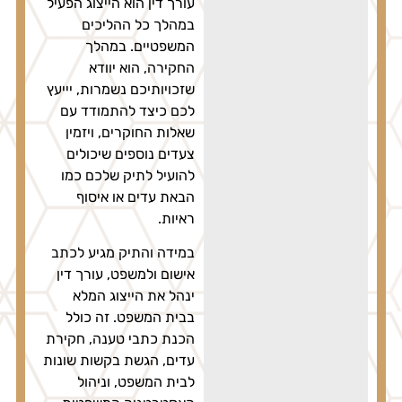
עורך דין הוא הייצוג הפעיל
במהלך כל ההליכים
המשפטיים. במהלך
החקירה, הוא יוודא
שזכויותיכם נשמרות, יייעץ
לכם כיצד להתמודד עם
שאלות החוקרים, ויזמין
צעדים נוספים שיכולים
להועיל לתיק שלכם כמו
הבאת עדים או איסוף
ראיות.
במידה והתיק מגיע לכתב
אישום ולמשפט, עורך דין
ינהל את הייצוג המלא
בבית המשפט. זה כולל
הכנת כתבי טענה, חקירת
עדים, הגשת בקשות שונות
לבית המשפט, וניהול