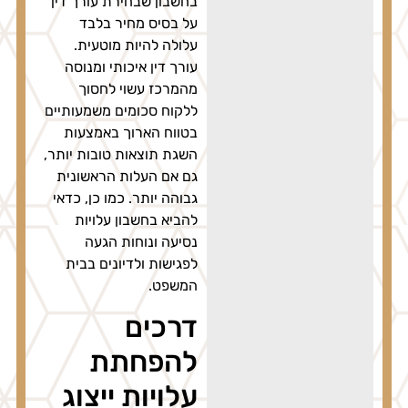
בחשבון שבחירת עורך דין
על בסיס מחיר בלבד
עלולה להיות מוטעית.
עורך דין איכותי ומנוסה
מהמרכז עשוי לחסוך
ללקוח סכומים משמעותיים
בטווח הארוך באמצעות
השגת תוצאות טובות יותר,
גם אם העלות הראשונית
גבוהה יותר. כמו כן, כדאי
להביא בחשבון עלויות
נסיעה ונוחות הגעה
לפגישות ולדיונים בבית
המשפט.
דרכים
להפחתת
עלויות ייצוג