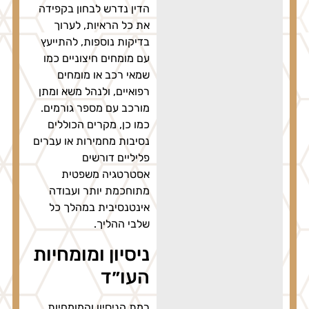
הדין נדרש לבחון בקפידה
את כל הראיות, לערוך
בדיקות נוספות, להתייעץ
עם מומחים חיצוניים כמו
שמאי רכב או מומחים
רפואיים, ולנהל משא ומתן
מורכב עם מספר גורמים.
כמו כן, מקרים הכוללים
נסיבות מחמירות או עברים
פליליים דורשים
אסטרטגיה משפטית
מתוחכמת יותר ועבודה
אינטנסיבית במהלך כל
שלבי ההליך.
ניסיון ומומחיות
העו״ד
רמת הניסיון והמומחיות