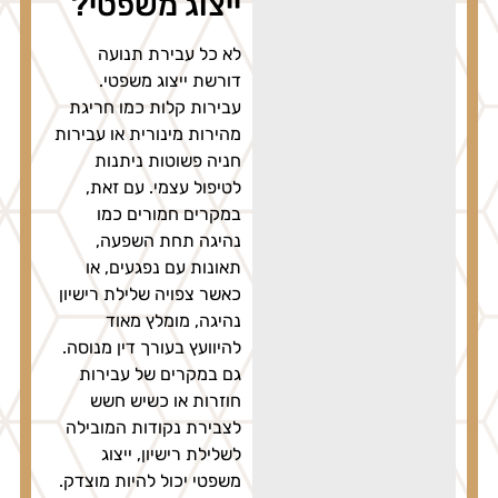
ייצוג משפטי?
לא כל עבירת תנועה
דורשת ייצוג משפטי.
עבירות קלות כמו חריגת
מהירות מינורית או עבירות
חניה פשוטות ניתנות
לטיפול עצמי. עם זאת,
במקרים חמורים כמו
נהיגה תחת השפעה,
תאונות עם נפגעים, או
כאשר צפויה שלילת רישיון
נהיגה, מומלץ מאוד
להיוועץ בעורך דין מנוסה.
גם במקרים של עבירות
חוזרות או כשיש חשש
לצבירת נקודות המובילה
לשלילת רישיון, ייצוג
משפטי יכול להיות מוצדק.