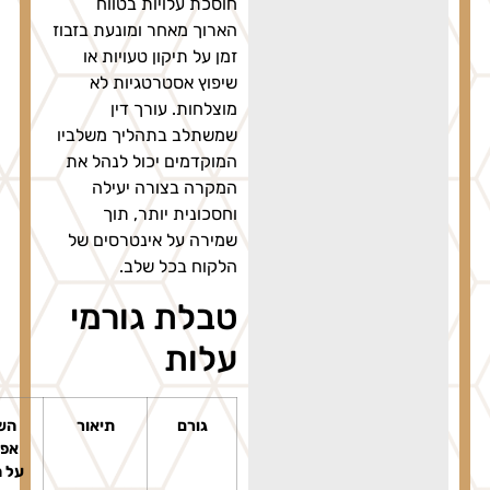
חוסכת עלויות בטווח
הארוך מאחר ומונעת בזבוז
זמן על תיקון טעויות או
שיפוץ אסטרטגיות לא
מוצלחות. עורך דין
שמשתלב בתהליך משלביו
המוקדמים יכול לנהל את
המקרה בצורה יעילה
וחסכונית יותר, תוך
שמירה על אינטרסים של
הלקוח בכל שלב.
טבלת גורמי
עלות
גורם
תיאור
השפעה
אפשרית
על המחיר