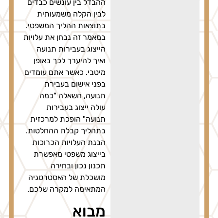
ההבדל בין עונשים כבדים
לבין הקלה משמעותית
בתוצאות ההליך המשפטי.
במאמר זה נבחן את עלויות
הייצוג בעבירות תנועה
ואיך להיערך לכך באופן
מיטבי. כאשר אתם עומדים
בפני אישום בעבירת
תנועה, השאלה "כמה
עולה ייצוג בעבירות
תנועה" הופכת למרכזית
בתהליך קבלת ההחלטות.
הבנת העלויות הכרוכות
בייצוג משפטי מאפשרת
תכנון נכון ובחירה
מושכלת של האסטרטגיה
המתאימה למקרה שלכם.
מבוא