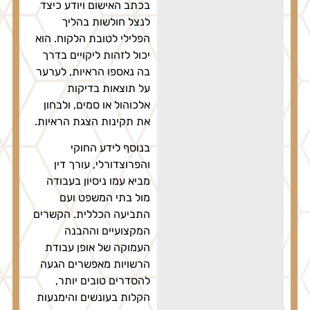
בכתב האישום ויודע כיצד
לנצל חולשות בהליך
הפלילי לטובת הלקוח. הוא
יכול לזהות ליקויים בדרך
בה נאספו הראיות, לערער
על תוצאות בדיקות
אלכוהול או סמים, ולבחון
את תקינות הצגת הראיות.
בנוסף לידע החוקי
והפרוצדורלי, עורך דין
מביא עמו ניסיון בעבודה
מול בתי המשפט ועם
התביעה הכללית. הקשרים
המקצועיים וההבנה
העמוקה של אופן עבודת
הרשויות מאפשרים הגעה
להסדרים טובים יותר,
הקלות בעונשים והימנעות