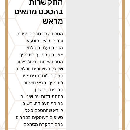
התקשרות
בהסכם מתאים
מראש
הסכם שכר טרחה מפורט
וברור מראש מונע אי
הבנות ועלויות בלתי
צפויות בהמשך התהליך.
הסכם איכותי יכלול פירוט
של כל השירותים הכלולים
במחיר, לוח זמנים צפוי
לתהליך, תנאי תשלום
ברורים, ומנגנון
להתמודדות עם שינויים
בהיקף העבודה. חשוב
לוודא שההסכם כולל
סעיפים העוסקים במקרים
בהם המקרה מסתכם