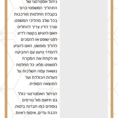
ניהול אסטרטגי של
התהליך המשפטי כרוך
בקבלת החלטות מורכבות
בכל שלב מהליכי המשפט.
עורך הדין צריך להחליט
האם להגיש בקשה לדיון
לפני שופט או להסכים
להליך מופשט, האם להגיע
להסדר טיעון עם התביעה
או לקחת את המקרה
למשפט מלא. כל החלטה
נושאת עמה השלכות על
העלות הכוללת ועל
התוצאה הסופית.
הניהול האסטרטגי כולל
גם תיאום מול גורמים
נוספים כמו חברות ביטוח,
הכנת עדים, איסוף ראיות