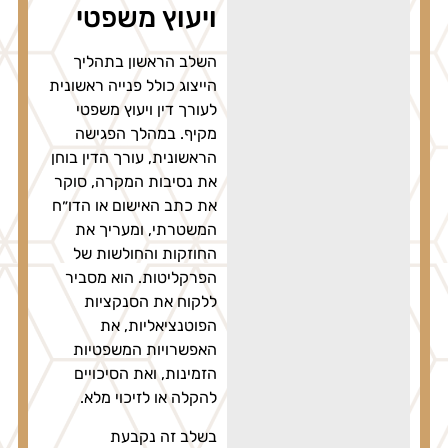
ויעוץ משפטי
השלב הראשון בתהליך
הייצוג כולל פנייה ראשונית
לעורך דין ויעוץ משפטי
מקיף. במהלך הפגישה
הראשונית, עורך הדין בוחן
את נסיבות המקרה, סוקר
את כתב האישום או הדו״ח
המשטרתי, ומעריך את
החוזקות והחולשות של
הפרקליטות. הוא מסביר
ללקוח את הסנקציות
הפוטנציאליות, את
האפשרויות המשפטיות
הזמינות, ואת הסיכויים
להקלה או לזיכוי מלא.
בשלב זה נקבעת