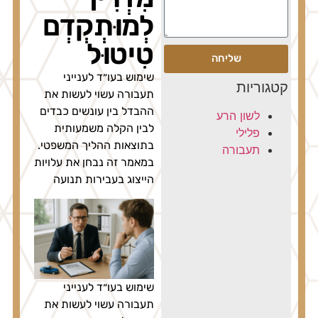
לְמוּתְקְדְם
טִיטוּל
שליחה
שימוש בעו״ד לענייני
גוריות
תעבורה עשוי לעשות את
ההבדל בין עונשים כבדים
לשון הרע
לבין הקלה משמעותית
פלילי
בתוצאות ההליך המשפטי.
תעבורה
במאמר זה נבחן את עלויות
הייצוג בעבירות תנועה
שימוש בעו״ד לענייני
תעבורה עשוי לעשות את