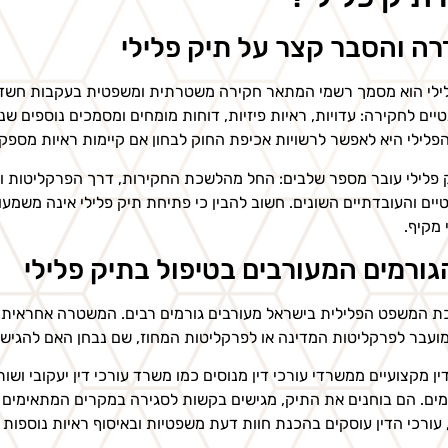
ה והסבר קצר על תיק פלילי
ילי הוא מסמך רשמי המתאר חקירה משטרתית ומשפטית בעקבות חשד ל
טיים לחקירה: עדויות, ראיות פיזיות, דוחות מומחים ומסמכים נוספים
פלילי היא לאפשר לרשויות אכיפת החוק לבחון אם קיימות ראיות מספק
 פלילי עובר מספר שלבים: החל מהלשכת החקירות, דרך הפרקליטות ו
ים והעובדתיים השונים. חשוב להבין כי פתיחת תיק פלילי אינה משמ
מקיף.
גורמים המעורבים בטיפול בתיק פלילי
 המשפט הפלילית בישראל מעורבים גורמים רבים. המשטרה אחראית על
ועבר לפרקליטות המדינה או לפרקליטות המחוז, שם נבחן האם להגיש 
ין מקצועיים ממשרדי עורכי דין מנוסים כמו משרד עורכי דין יעקובי ושו
ים. הם בוחנים את התיק, מגישים בקשות לסגירה במקרים המתאימים ומ
 עורכי הדין עוסקים בהכנת חוות דעת משפטיות ובאיסוף ראיות נוספות 