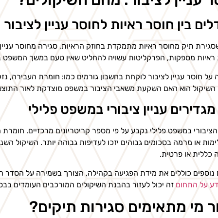
ים בין חוסר ראיות לחוסר עניין לציבור
סגירת תיק מחוסר ראיות מתמקדת בחוזק הראיות, סגירה מחוסר עניין 
 ראיות מספקות, הפרקליטות עשויה להחליט שאין טעם במשך המשפט ב
על חוסר עניין לציבור לוקחת בחשבון גורמים כמו: חומרת העבירה, נזק
 השיקול הוא האם השקעת משאבי הציבור במשפט מוצדקת לאור התוצא
מגדירים עניין ציבורי במשפט פלילי
 הציבורי במשפט פלילי נקבע על פי מספר קריטריונים מרכזיים. חומרת 
ימות או מרמה בסכומים גבוהים יזכו לעדיפות גבוהה יותר. השיקול 
כללית או פרטית.
 נוספים כוללים את מידת הפגיעה בקהילה, הצורך בשמירה על הסדר הצ
דע על התחום
זה יכול לעזור בהבנת השיקולים המורכבים העומדים בב
ר מי מתאימים סגירות תיקים?