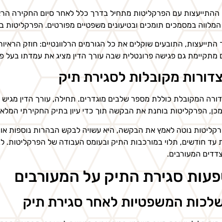
ההתייעצות עם הפרקליטות מתחיל בדרך כלל לאחר סיום החקירה הראש
המלווה במסמכים תומכים ובטיעונים משפטיים מפורטים. הפרקליטות 
התייעצות, התובעים שוקלים את כל הגורמים הרלוונטיים: חוזק הראיות,
 מתקיימת גם פגישה פרונטלית שבה עורך הדין מציג את עמדתו בעל פ
דורות מקובלות לסגירת תיק
ורה המקובלת כוללת מספר שלבים מוגדרים. תחילה, עורך הדין מגיש
כן, הפרקליטות בוחנת את הבקשה תוך כדי עיון בתיק החקירתי המלא.
קליטות נוטה לאמץ את הבקשה, היא עשויה לבקש הבהרות נוספות או 
 עד חודשים, תלוי במורכבות התיק ובעומס העבודה של הפרקליטות
דדים המעורבים.
עות סגירת התיק על המעורבים
לכות המשפטיות לאחר סגירת תיק