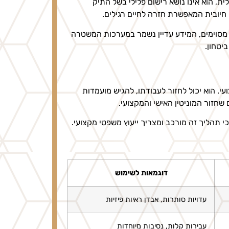
, הוא אינו נושא רישום פלילי בשל התיק
ה חיובית המאפשרת חזרה לחיים רגילים.
מסוימים, המידע עדיין נשמר במערכות המשטרה
יטחון.
. הוא יכול לחזור לעבודתו, להגיש מועמדות
חזור המוניטין האישי והמקצועי.
 תהליך זה מורכב ומצריך ייעוץ משפטי מקצועי.
דוגמאות לשימוש
עדויות סותרות, אבדן ראיות פיזיות
עבירות קלות, נסיבות מיוחדות