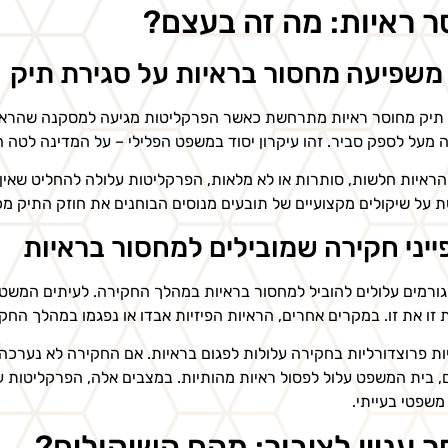
ר ראיות: מה זה בעצם?
משפיעה מחסור בראיות על סגירת תיק
תיק מחוסר ראיות מתרחשת כאשר הפרקליטות מגיעה למסקנה שהראיות
מעל לספק סביר. זהו עיקרון יסוד במשפט הפלילי – על המדינה לטה 
ראיות חלשות, סותרות או לא מלאות, הפרקליטות עלולה להחליט שאין
 על שיקולים מקצועיים של תובעים מנוסים הבוחנים את חוזק התיק מכ
יני חקירה שמובילים למחסור בראיות
ורמים עלולים להוביל למחסור בראיות במהלך החקירה. לעיתים המשטר
 זו את זו. במקרים אחרים, הראיות הפיזיות אבדו או נפגמו במהלך החק
ות פרוצדורליות בחקירה עלולות לפגום בראיות. אם החקירה לא נערכה
 בית המשפט עלול לפסול ראיות מהותיות. במצבים אלה, הפרקליטות 
משפטי בעייתי.
ר עניין לציבור: מהם השיקולים?