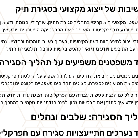
בות של ייצוג מקצועי בסגירת תיק
משפטי מקצועי הוא קריטי בתהליך סגירת התיק. עורך דין מנוסה יודע אי
ם משכנעים לפרקליטות. הוא מכיר את הפרקטיקה המשפטית ויודע איך 
דין יכול להציג חוות דעת מקצועיות, לאסוף ראיות תומכות ולהדגיש נסי
 עם התובעים ויודע מתי ואיך להגיש בקשות פורמליות לסגירת התיק.
 משפטנים משפיעים על תהליך הסגירה
ם מנוסים מכירים את הדרכים היעילות להשפיע על החלטת הפרקליטות
ם את הטיעונים לסגירה, מציגים תקדימים משפטיים רלוונטיים ומנהלי
 כולל גם הכנת פגישות עבודה עם הפרקליטות, הצגת עדויות חדשות או 
ין יודע איך לתזמן את הבקשות נכון ולנצל הזדמנויות טקטיות במהלך ה
יך הסגירה: שלבים ונהלים
 נערכים התייעצויות סגירה עם הפרקלי