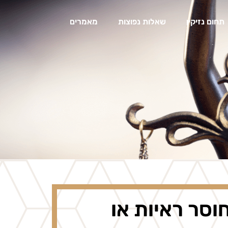
תחום נזיקין
שאלות נפוצות
מאמרים
וסר ראיות או