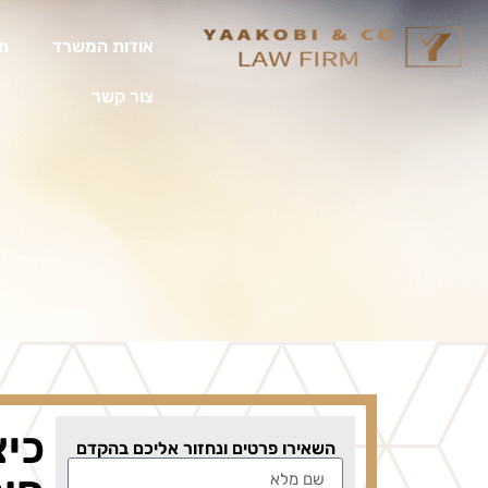
אודות המשרד
תח
צור קשר
כיצ
השאירו פרטים ונחזור אליכם בהקדם