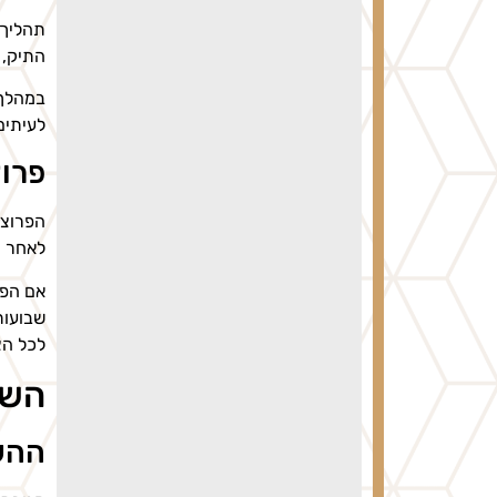
תהליך 
התיק, 
במהלך 
לעיתים
פרוצ
הפרוצד
לאחר מ
אם הפר
שבועות
לכל הצ
השפ
ההש