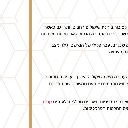
לציבור בוחנת שיקולים רחבים יותר. גם כאשר
של חומרת העבירה הנמוכה או נסיבות מיוחדות.
 שנגרם, עבר פלילי של הנאשם, גילו ומצבו
ה הצפויה.
העבירה היא השיקול הראשון – עבירות חמורות
השני הוא ההרתעה – האם המשפט ישרת מטרת
יבורי ומדיניות האכיפה הכללית. לעיתים
קבלו
סיס החלטות הפרקליטות.