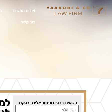
אודות המשרד
תח
צור קשר
למה
השאירו פרטים ונחזור אליכם בהקדם