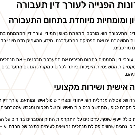
ונות הפנייה לעורך דין תעבורה
ון ומומחיות מיוחדת בתחום התעבורה
יני התעבורה הוא מורכב ומתפתח באופן תמידי. עורך דין המתמחה בת
ת המשטרתיים ואת הפסיקה המתעדכנת. הידע המעמיק הזה חיוני כדי לז
 מורכבים.
 עורכי דין מתמחים בתחום מכירים את המערכת מבפנים – את הנהלי
קטיקות המשפטיות היעילות ביותר לכל סוג מקרה. הם גם מתעדכנים בש
יהם.
 אישית ושירות מקצועי
ה של פסילה מנהלית הוא ייחודי ומצריך טיפול אישי ומותאם. עורך די
ל מקרה לגופו, מתחשב בנסיבות האישיות של הלקוח ומגבש אסטרטגיה 
 כולל ייעוץ שוטף, עדכונים על התקדמות התיק והסברים ברורים על ה
 כי נהגים שחווים פסילה מנהלית נמצאים לעיתים במצב של חרדה ואי-ודא