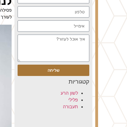
לנה
פסילה 
לעורך 
שליחה
קטגוריות
לשון הרע
פלילי
תעבורה