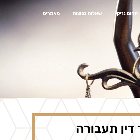
תחום נזיקין
שאלות נפוצות
מאמרים
דין תעבורה