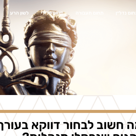
ום נדל״ן
תחום תעבורה
תחום פלילי
לשון הרע
 חשוב לבחור דווקא בעורך 