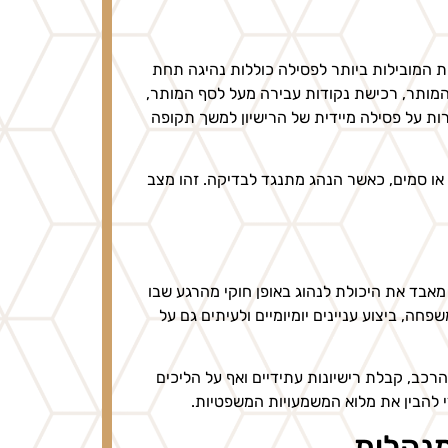
המובילות ביותר לפסילה כוללות נהיגה תחת
 נהיגה במהירות מופרזת העולה על 50 קמ"ש מעל המותר, רכישת נקודות עבירה מעל לסף המותר,
ות על פסילה מיידית של הרישיון למשך תקופה
או סמים, כאשר הנהג מתנגד לבדיקה. זהו מצב
אבד את היכולת לנהוג באופן חוקי מהרגע שבו
ה, ביצוע עניינים יומיומיים ולעיתים גם על
כב, קבלת רישיונות עתידיים ואף על הליכים
 להבין את מלוא המשמעויות המשפטיות.
מנהלית