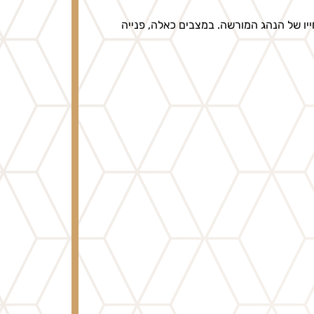
ייו של הנהג המורשה. במצבים כאלה, פנייה