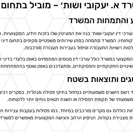
ד א. יעקובי ושות׳ – מוביל בתחום
 והתמחות המשרד
ורכי דין יעקובי ושות׳ בנה את המוניטין שלו בזכות הידע, המקצועיות
קוחותיו. המשרד מתמחה במתן שירותים משפטיים מקיפים בתחום דיני הת
טות רשויות התעבורה וטיפול בעבירות תעבורה מורכבות.
המקצועי במשרד כולל עורכי דין מנוסים המתמחים באופן בלעדי בדיני 
ינויים החקיקתיים והפסיקתיים, ומתעדכנים באופן שוטף בהתפתחויות 
גים ותוצאות בשטח
רשם הישגים משמעותיים בטיפול בתיקי פסילה מנהלית. במקרים רבים
משמעותי של תקופת הפסילה או השגת תנאים נוחים יותר ללקוחות.
ת כוללות גם מקרים מורכבים במיוחד, כמו פסילות בעקבות עבירות חוז
ת מצבירת נקודות. הניסיון הרחב והגישה המקצועית מאפשרים למשר