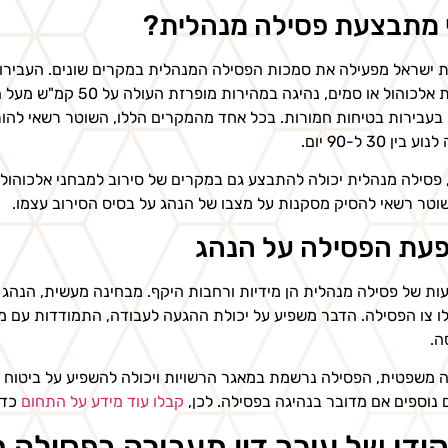
 מתבצעת פסילה מנהלית?
ישראל מפעילה את סמכות הפסילה המנהלית במקרים שונים. העבירות 
השפעת אלכוהול או סמים,
 בעבירות בטיחות חמורות. בכל אחד מהמקרים הללו, השוטר רשאי להור
בין 30 ל-90 יום.
 פסילה מנהלית יכולה להתבצע גם במקרים של סירוב למבחני אלכוהול 
וטר רשאי להסיק מסקנות על מצבו של הנהג על בסיס הסירוב עצמו.
עת הפסילה על הנהג
ת של פסילה מנהלית הן מידיות ורחבות היקף. מבחינה מעשית, הנהג מ
ו צו הפסילה. הדבר משפיע על יכולת ההגעה לעבודה, התמודדות עם משפח
ה.
 משפטית, הפסילה נרשמת במאגר הרשויות ויכולה להשפיע על ביטוח הר
ם נוספים אם מדובר בנהיגה בפסילה. לכן,
קבלו עוד מידע על התחום
כדי
ידו של עורך דין תעבורה בפסילה 