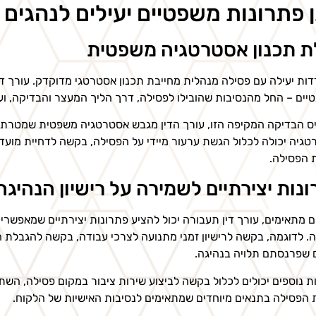
 פתרונות משפטיים יעילים לנהגים
ת תכנון אסטרטגיה משפטית
ות יעילה עם פסילה מנהלית מחייבת תכנון אסטרטגי מדוקדק. עורך די
טיים – החל מהנסיבות שהובילו לפסילה, דרך הליך המעצר והבדיקה, ועד
ס הבדיקה המקיפה הזו, עורך הדין מגבש אסטרטגיה משפטית שמטרתה
גיה יכולה לכלול הגשת ערעור מיידי על הפסילה, בקשה לדחיית מועד
 הפסילה.
נות יצירתיים לשמירה על רישיון הנהיגה
 מתאימים, עורך דין תעבורה יכול להציע פתרונות יצירתיים שמאפשרי
. לדוגמה, בקשה לרישיון זמני מתנועה לצרכי עבודה, בקשה להגבלת ה
 שפרנסתם תלויה בנהיגה.
ת נוספים יכולים לכלול בקשה לביצוע שירות ציבור במקום פסילה, ה
 הפסילה בתנאים מיוחדים שמתאימים לנסיבות האישיות של הלקוח.