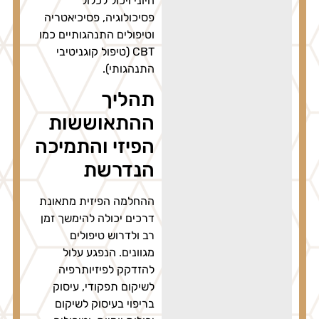
חיוני ויכול לכלול
פסיכולוגיה, פסיכיאטריה
וטיפולים התנהגותיים כמו
CBT (טיפול קוגניטיבי
התנהגותי).
תהליך
ההתאוששות
הפיזי והתמיכה
הנדרשת
ההחלמה הפיזית מתאונת
דרכים יכולה להימשך זמן
רב ולדרוש טיפולים
מגוונים. הנפגע עלול
להזדקק לפיזיותרפיה
לשיקום תפקודי, עיסוק
בריפוי בעיסוק לשיקום