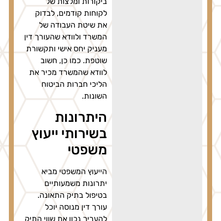
ביקורות ומלצות של
לקוחות קודמים, לבדוק
את שיטת העבודה של
המשרד ולוודא שהעורך דין
מעניק יחס אישי ותקשורת
שוטפת. כמו כן, חשוב
לוודא שהמשרד מכיר את
הליכי חברות הביטוח
השונות.
היתרונות
בשירותי ייעוץ
משפטי
הייעוץ המשפטי מביא
יתרונות משמעותיים
בטיפול בתיק התאונה.
עורך דין מנוסה יוכל
להעריך נכון את שווי התיק