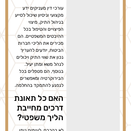
עורכי דין מעניקים ידע
מקצועי וניסיון שיכול לסייע
בניהול התיק, מיצוי
הפיצויים והטיפול בכל
ההיבטים המשפטיים. הם
מכירים את הליכי חברות
הביטוח, יודעים להעריך
נכון את שווי התיק ויכולים
לנהל משא ומתן יעיל.
בנוסף, הם מטפלים בכל
הבירוקרטיה ומאפשרים
לנפגע להתמקד בהחלמה.
האם כל תאונת
דרכים מחייבת
הליך משפטי?
לא בהכרח. לעיתים ניתן