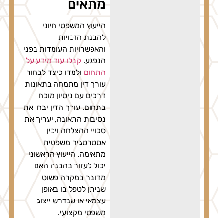
מתאים
הייעוץ המשפטי חיוני
להבנת הזכויות
והאפשרויות העומדות בפני
הנפגע.
קבלו עוד מידע על
התחום
ולמדו כיצד לבחור
עורך דין מתמחה בתאונות
דרכים עם ניסיון מוכח
בתחום. עורך הדין יבחן את
נסיבות התאונה, יעריך את
סכויי ההצלחה ויכין
אסטרטגיה משפטית
מתאימה. הייעוץ הראשוני
יכול לעזור בהבנה האם
מדובר במקרה פשוט
שניתן לטפל בו באופן
עצמאי או שנדרש ייצוג
משפטי מקצועי.