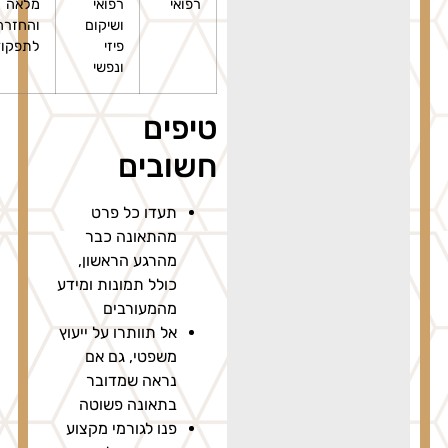
רפואי
רפואי
מלאה
ושיקום
והחזרה
פיזי
לתפקוד
ונפשי
טיפים
חשובים
תעדו כל פרט
מהתאונה כבר
מהרגע הראשון,
כולל תמונות ומידע
מהמעורבים
אל תוותרו על ייעוץ
משפטי, גם אם
נראה שמדובר
בתאונה פשוטה
פנו לגורמי מקצוע