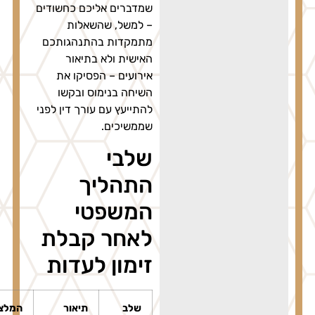
שמדברים אליכם כחשודים
– למשל, שהשאלות
מתמקדות בהתנהגותכם
האישית ולא בתיאור
אירועים – הפסיקו את
השיחה בנימוס ובקשו
להתייעץ עם עורך דין לפני
שממשיכים.
שלבי
התהליך
המשפטי
לאחר קבלת
זימון לעדות
שלב
תיאור
המלצות