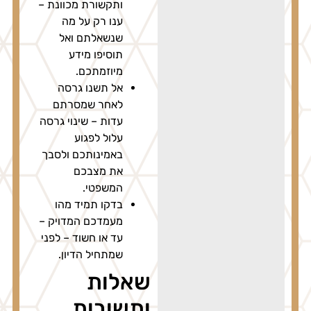
ותקשורת מכוונת –
ענו רק על מה
שנשאלתם ואל
תוסיפו מידע
מיוזמתכם.
אל תשנו גרסה
לאחר שמסרתם
עדות – שינוי גרסה
עלול לפגוע
באמינותכם ולסבך
את מצבכם
המשפטי.
בדקו תמיד מהו
מעמדכם המדויק –
עד או חשוד – לפני
שמתחיל הדיון.
שאלות
ותשובות