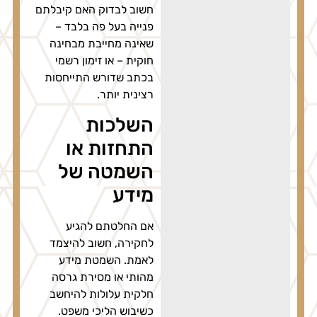
חשוב לבדוק האם קיבלתם
פנייה בעל פה בלבד –
שאינה מחייבת מבחינה
חוקית – או זימון רשמי
בכתב שדורש התייחסות
רצינית יותר.
השלכות
התחזות או
השמטה של
מידע
אם החלטתם להגיע
לחקירה, חשוב להיצמד
לאמת. השמטת מידע
מהותי או מסירת גרסה
חלקית עלולות להיחשב
כשיבוש הליכי משפט.