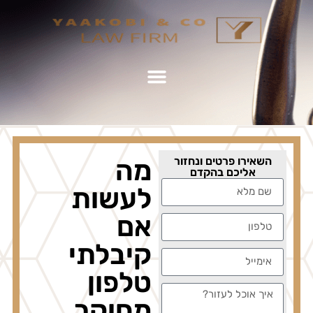
השאירו פרטים ונחזור
מה
אליכם בהקדם
לעשות
אם
קיבלתי
טלפון
מחוקר