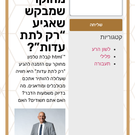
שמבקש
שאגיע
שליחה
“רק לתת
טגוריות
עדות”?
לשון הרע
פלילי
"`html קבלת טלפון
תעבורה
מחוקר עם הזמנה להגיע
"רק לתת עדות" היא חוויה
שעלולה להותיר אתכם
מבולבלים ומודאגים. מה
בדיוק משמעות הדבר?
האם אתם חשודים? האם