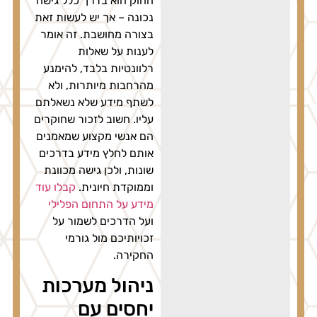
החוק הוא בדרך כלל גישה
נכונה – אך יש לעשות זאת
בצורה מחושבת. זה אומר
לענות על שאלות
רלוונטיות בלבד, להימנע
מהרחבות מיותרות, ולא
לשתף מידע שלא נשאלתם
עליו. חשוב לזכור שחוקרים
הם אנשי מקצוע שמאמנים
אותם לחלץ מידע בדרכים
שונות, ולכן גישה מכוונת
וממוקדת חיונית.
קבלו עוד
מידע על התחום הפלילי
ועל הדרכים לשמור על
זכויותיכם מול גורמי
החקירה.
ניהול מערכות
יחסים עם