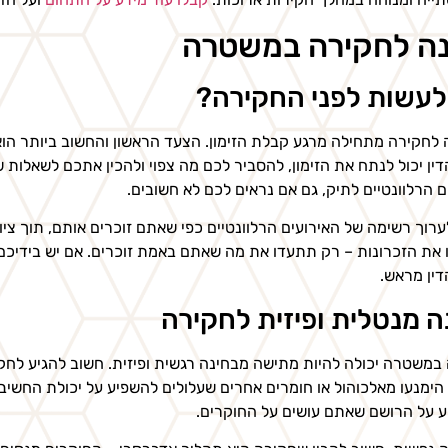
ה לחקירה במשטרה
לעשות לפני החקירה?
לחקירה מתחילה מרגע קבלת הזימון. הצעד הראשון והחשוב ביותר הוא 
דין יכול לנתח את הזימון, להסביר לכם מה צפוי ולהכין אתכם לשאלות 
 הרלוונטיים לתיק, גם אם נראים לכם לא חשובים.
ערוך רשימה של האירועים הרלוונטיים כפי שאתם זוכרים אותם, תוך ציון
את הזכרונות – רק תתעדו את מה שאתם באמת זוכרים. אם יש בידיכם מ
דין מראש.
 מנטלית ופיזית לחקירה
במשטרה יכולה להיות מתישה מבחינה רגשית ופיזית. חשוב להגיע לחק
 הימנעו מאלכוהול או חומרים אחרים שעלולים להשפיע על יכולת החשיבה
 על הרושם שאתם עושים על החוקרים.