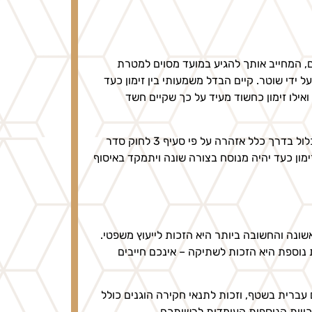
, המחייב אותך להגיע במועד מסוים למטרת
ל ידי שוטר. קיים הבדל משמעותי בין זימון כעד
ואילו זימון כחשוד מעיד על כך שקיים חשד
חשוב לזהות את סוג הזימון מתוך הלשון המשפטית של המסמך. זימון כחשוד יכלול בדרך כלל אזהרה על פי סעיף 3 לחוק סדר
ימון כעד יהיה מנוסח בצורה שונה ויתמקד באיסוף
שונה והחשובה ביותר היא הזכות לייעוץ משפטי.
 נוספת היא הזכות לשתיקה – אינכם חייבים
עברית בשטף, וזכות לתנאי חקירה הוגנים כולל
ויות הנוספות העומדות לרשותכם.