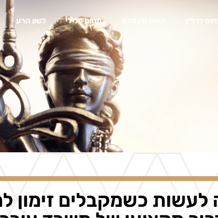
ום נדל״ן
תחום תעבורה
תחום פלילי
לשון הרע
לעשות כשמקבלים זימון ל