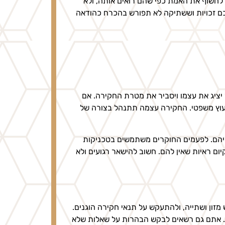
לחשוף את האמת כפי שהם רואים אותה, ולא
לכם זכויות וששתיקה לא תפורש בהכרח כהודאה
יציג את עצמו ויסביר את מטרת החקירה. אם
עוץ משפטי. החקירה עצמה תתנהל בצורה של
ליהם. לפעמים החוקרים משתמשים בטכניקות
ום ראיות שאין להם. חשוב להישאר רגועים ולא
ון ושתייה, ולהתעקש על תנאי חקירה הוגנים.
. אתם גם רשאים לבקש הבהרות על שאלות שלא