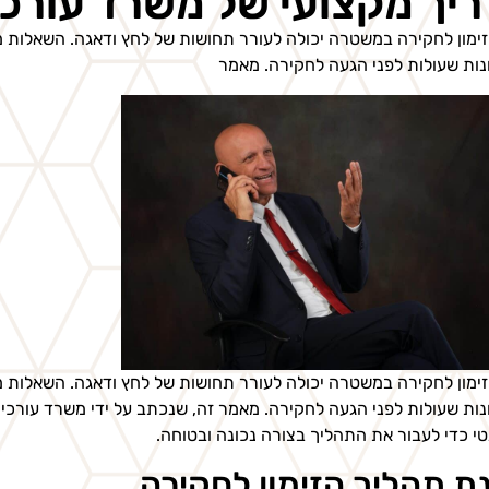
יך מקצועי של משרד עורכי ד
ימון לחקירה במשטרה יכולה לעורר תחושות של לחץ ודאגה. השאלות מה
ות שעולות לפני הגעה לחקירה. מאמר
ימון לחקירה במשטרה יכולה לעורר תחושות של לחץ ודאגה. השאלות מה
ות שעולות לפני הגעה לחקירה. מאמר זה, שנכתב על ידי משרד עורכי די
טי כדי לעבור את התהליך בצורה נכונה ובטוחה.
ת תהליך הזימון לחקירה