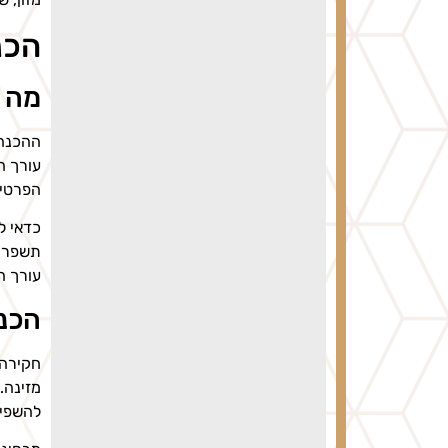
הכנ
מה 
ההכנה 
עורך ה
הפרטים
כדאי ל
תשפרו 
עורך ה
הכנה
חקירה 
מזינה.
להשפיע