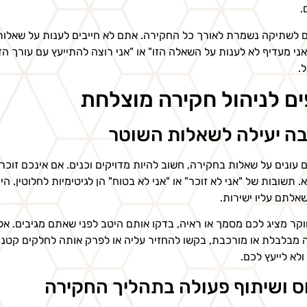
.
 לשתיקה נשמרת לאורך כל החקירה. אתם לא חייבים לענות על שאלות 
אני מעדיף לא לענות על השאלה הזו" או "אני רוצה להתייעץ עם עורך הד
.
ים לניהול חקירה מוצלחת
בה יעילה לשאלות השוטר
עונים על שאלות בחקירה, חשוב להיות מדויקים וכנים. אם אינכם זוכר
. תשובות של "אני לא זוכר" או "אני לא בטוח" הן לגיטימיות לחלוטין.
אלתם עליו ישירות.
קר מציג לכם מסמך או ראיה, בדקו אותם היטב לפני שאתם מגיבים. אל
מבלבלת או מורכבת, בקשו להחזיר עליה או לפרק אותה לחלקים קטנים 
ולא לייעץ לכם.
ס ושיתוף פעולה בתהליך החקירה