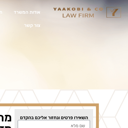
אודות המשרד
תח
צור קשר
מה 
השאירו פרטים ונחזור אליכם בהקדם