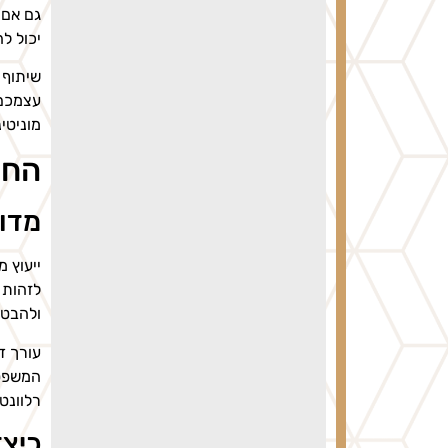
גם אם 
יכול ל
שיתוף 
עצמכם,
מוניטי
החש
מדוע
ייעוץ 
לזהות 
ולהבטיח
עורך ד
המשפטי
רלוונט
כיצד