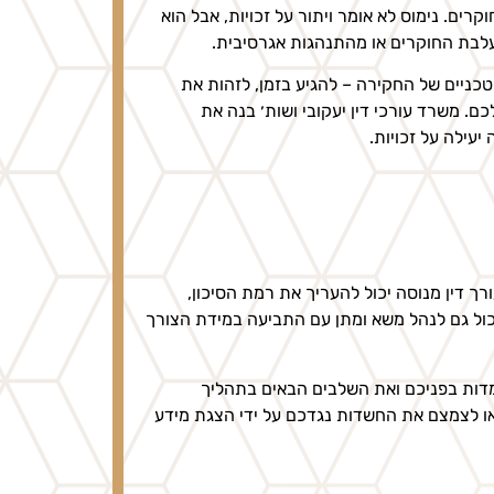
ים. נימוס לא אומר ויתור על זכויות, אבל הוא
העלבת החוקרים או מהתנהגות אגרסיבית.
כניים של החקירה – להגיע בזמן, לזהות את
. משרד עורכי דין יעקובי ושות׳ בנה את
יעילה על זכויות.
רך דין מנוסה יכול להעריך את רמת הסיכון,
כול גם לנהל משא ומתן עם התביעה במידת הצורך
ומדות בפניכם ואת השלבים הבאים בתהליך
או לצמצם את החשדות נגדכם על ידי הצגת מידע