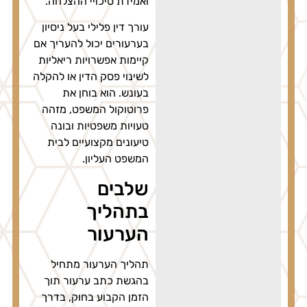
ואמידת סיכויי ההצלחה.
עורך דין פלילי בעל ניסיון
בערעורים יכול להעריך אם
קיימות אפשרויות ריאליות
לשינוי פסק הדין או להקלה
בעונש. הוא בוחן את
פרוטוקול המשפט, מזהה
טעויות משפטיות ובונה
טיעונים מקצועיים לבית
המשפט העליון.
שלבים
בתהליך
הערעור
תהליך הערעור מתחיל
בהגשת כתב ערעור תוך
הזמן הקבוע בחוק, בדרך