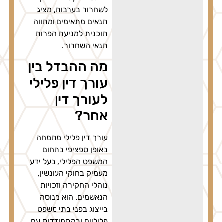
לשחרור בערבות, מציג
תנאים מתאימים ומתווה
תוכנית למניעת הפרות
תנאי השחרור.
מה ההבדל בין
עורך דין פלילי
לעורך דין
אחר?
עורך דין פלילי מתמחה
באופן ספציפי בתחום
המשפט הפלילי, בעל ידע
מעמיק בחוקי העונשין,
נוהלי החקירה וזכויות
הנאשמים. הוא מנוסה
בייצוג בפני בתי משפט
פליליים ובהתמודדות עם