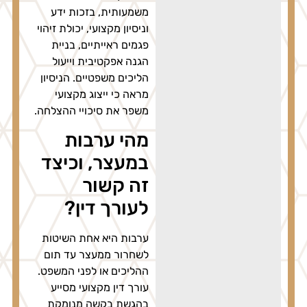
משמעותית, בזכות ידע
וניסיון מקצועי, יכולת זיהוי
פגמים ראייתיים, בניית
הגנה אפקטיבית וייעול
הליכים משפטיים. הניסיון
מראה כי ייצוג מקצועי
משפר את סיכויי ההצלחה.
מהי ערבות
במעצר, וכיצד
זה קשור
לעורך דין?
ערבות היא אחת השיטות
לשחרור ממעצר עד תום
ההליכים או לפני המשפט.
עורך דין מקצועי מסייע
בהגשת בקשה מנומקת