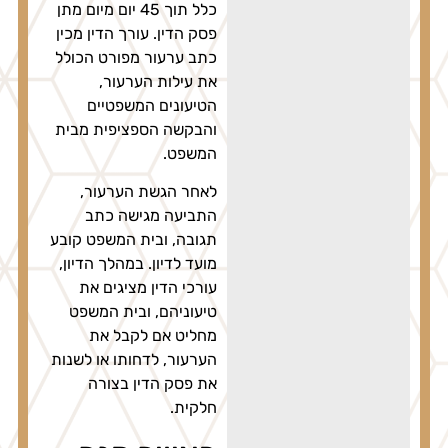
כלל תוך 45 יום מיום מתן
פסק הדין. עורך הדין מכין
כתב ערעור מפורט הכולל
את עילות הערעור,
הטיעונים המשפטיים
והבקשה הספציפית מבית
המשפט.
לאחר הגשת הערעור,
התביעה מגישה כתב
תגובה, ובית המשפט קובע
מועד לדיון. במהלך הדיון,
עורכי הדין מציגים את
טיעוניהם, ובית המשפט
מחליט אם לקבל את
הערעור, לדחותו או לשנות
את פסק הדין בצורה
חלקית.