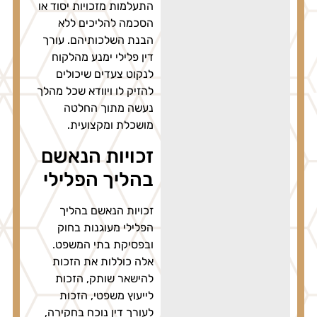
התעלמות מזכויות יסוד או
הסכמה להליכים ללא
הבנת השלכותיהם. עורך
דין פלילי ימנע מהלקוח
לנקוט צעדים שיכולים
להזיק לו ויוודא שכל מהלך
נעשה מתוך החלטה
מושכלת ומקצועית.
זכויות הנאשם
בהליך הפלילי
זכויות הנאשם בהליך
הפלילי מעוגנות בחוק
ובפסיקת בתי המשפט.
אלה כוללות את הזכות
להישאר שותק, הזכות
לייעוץ משפטי, הזכות
לעורך דין נוכח בחקירה,