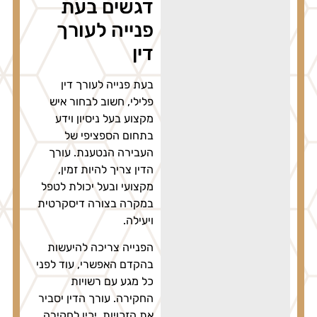
דגשים בעת
פנייה לעורך
דין
בעת פנייה לעורך דין
פלילי, חשוב לבחור איש
מקצוע בעל ניסיון וידע
בתחום הספציפי של
העבירה הנטענת. עורך
הדין צריך להיות זמין,
מקצועי ובעל יכולת לטפל
במקרה בצורה דיסקרטית
ויעילה.
הפנייה צריכה להיעשות
בהקדם האפשרי, עוד לפני
כל מגע עם רשויות
החקירה. עורך הדין יסביר
את הזכויות, יכין לחקירה