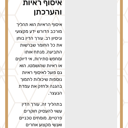
איסוף ראיות
והערכתן
איסוף הראיות הוא תהליך
מורכב הדורש ידע מקצועי
וניסיון רב. עורך הדין בוחן
את כל החומר שברשות
התביעה, מנתח אותו
ומחפש סתירות, אי דיוקים
או ראיות שהושמטו. הוא
גם פועל לאיסוף ראיות
נוספות שיכולות לתמוך
בהגנה ולחזק את עמדת
הנעצר.
בתהליך זה, עורך הדין
עשוי להעסיק חוקרים
פרטיים, מומחים טכניים
ואנשי מקצוע אחרים