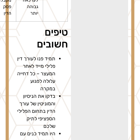
לערכאה
מקבלת
גבוהה
פסק
יותר
הדין
טיפים
חשובים
תמיד פנו לעורך דין
פלילי מייד לאחר
המעצר – כל דחייה
עלולה לפגוע
במקרה
בדקו את הניסיון
והמוניטין של עורך
הדין בתחום הפלילי
הספציפי לתיק
שלכם
היו תמיד כנים עם