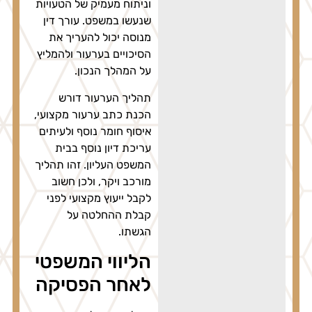
וניתוח מעמיק של הטעויות
שנעשו במשפט. עורך דין
מנוסה יכול להעריך את
הסיכויים בערעור ולהמליץ
על המהלך הנכון.
תהליך הערעור דורש
הכנת כתב ערעור מקצועי,
איסוף חומר נוסף ולעיתים
עריכת דיון נוסף בבית
המשפט העליון. זהו תהליך
מורכב ויקר, ולכן חשוב
לקבל ייעוץ מקצועי לפני
קבלת ההחלטה על
הגשתו.
הליווי המשפטי
לאחר הפסיקה