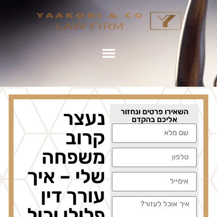
השאירו פרטים ונחזור
נעצר
אליכם בהקדם
קרוב
משפחה
שלי – איך
עורך דין
פלילי יכול