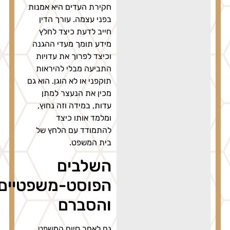
חקירת העדים היא אמנות
בפני עצמה. עורך הדין
חייב לדעת כיצד לחלץ
מידע תומך מעדי ההגנה
וכיצד לפרוך את עדויות
התביעה מבלי להיראות
תוקפני או לא הוגן. הוא גם
מכין את הנעצר למתן
עדות, במידה וזה נחוץ,
ומלמד אותו כיצד
להתמודד עם הלחץ של
בית המשפט.
השלבים
הפוסט-משפטיים
והסברם
גם לאחר סיום המשפט,