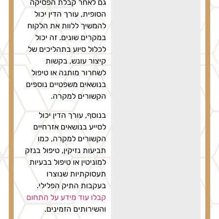
גם לאחר קבלת הפסיקה
הסופית, עורך הדין יכול
להמשיך ללוות את הלקוח
במקרים שונים. זה יכול
לכלול סיוע בתהליכים של
קיצור עונש, בקשות
לשחרור מותנה או טיפול
בנושאים משפטיים נוספים
הקשורים למקרה.
בנוסף, עורך הדין יכול
לסייע בנושאים אזרחיים
הקשורים למקרה, כמו
תביעות נזיקין, טיפול בנזק
למוניטין או טיפול בבעיות
תעסוקתיות שנוצרו
בעקבות התיק הפלילי.
קבלו עוד מידע על התחום
והשירותים הזמינים.