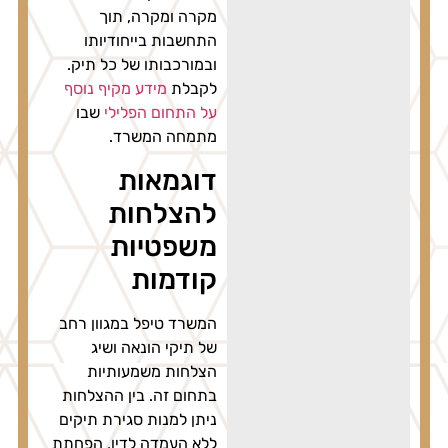
מקרה ומקרה, תוך
התחשבות בייחודיותו
ובמורכבותו של כל תיק.
לקבלת
מידע מקיף נוסף
על התחום הפלילי
שבו
מתמחה המשרד.
דוגמאות
להצלחות
משפטיות
קודמות
המשרד טיפל במגוון רחב
של תיקי הונאה ושיג
הצלחות משמעותיות
בתחום זה. בין ההצלחות
ניתן למנות סגירת תיקים
ללא העמדה לדין, הפחתת