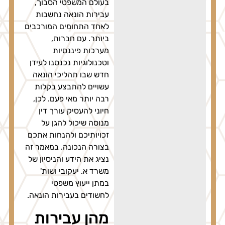
בעולם המשפטי הסבוך,
עבירות הונאה נחשבות
לאחד התחומים המורכבים
ביותר. עם חברות,
מערכות פיננסיות
וטכנולוגיות נכנסנו לעידן
חדש שבו תהליכי הונאה
עשויים להתבצע בקלות
רבה יותר מאי פעם. לכן,
חיוני להעסיק עורך דין
מנוסה שיכול להגן על
זכויותיכם ולהנחות אתכם
בצורה הנכונה. במאמר זה
נציג את הידע והניסיון של
משרד א. יעקובי ושות'
במתן ייעוץ משפטי
לחשודים בעבירות הונאה.
מהן עבירות