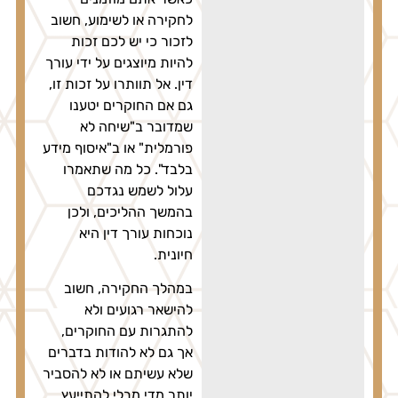
לחקירה או לשימוע, חשוב
לזכור כי יש לכם זכות
להיות מיוצגים על ידי עורך
דין. אל תוותרו על זכות זו,
גם אם החוקרים יטענו
שמדובר ב"שיחה לא
פורמלית" או ב"איסוף מידע
בלבד". כל מה שתאמרו
עלול לשמש נגדכם
בהמשך ההליכים, ולכן
נוכחות עורך דין היא
חיונית.
במהלך החקירה, חשוב
להישאר רגועים ולא
להתגרות עם החוקרים,
אך גם לא להודות בדברים
שלא עשיתם או לא להסביר
יותר מדי מבלי להתייעץ