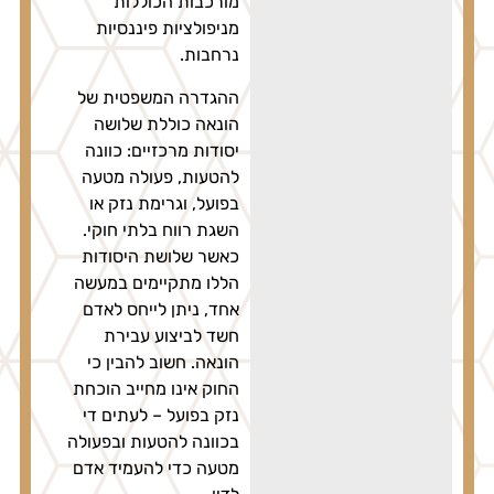
מורכבות הכוללות
מניפולציות פיננסיות
נרחבות.
ההגדרה המשפטית של
הונאה כוללת שלושה
יסודות מרכזיים: כוונה
להטעות, פעולה מטעה
בפועל, וגרימת נזק או
השגת רווח בלתי חוקי.
כאשר שלושת היסודות
הללו מתקיימים במעשה
אחד, ניתן לייחס לאדם
חשד לביצוע עבירת
הונאה. חשוב להבין כי
החוק אינו מחייב הוכחת
נזק בפועל – לעתים די
בכוונה להטעות ובפעולה
מטעה כדי להעמיד אדם