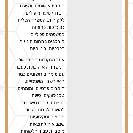
חומרת אישומים, והשגת
הסדרי טיעון מועילים
ללקוחות. המשרד הצליח
גם לזכות לקוחות
במשפטים פליליים
מורכבים בתחום הונאות
כלכליות וביטוחיות.
אחד מנקודות החוזק של
המשרד הוא היכולת לעבוד
עם מומחים חיצוניים כמו
רואי חשבון משפטיים,
חוקרים פרטיים, ומומחים
טכנולוgiים. גישה
רב-תחומית זו מאפשרת
למשרד לבנות הגנות
מקיפות ומקצועיות
שמביאות לתוצאות
מיטביות עבור הלקוחות.