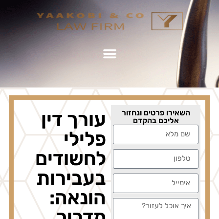
שאירו פרטים ונחזור
עורך דין
אליכם בהקדם
פלילי
לחשודים
בעבירות
הונאה:
מדריך