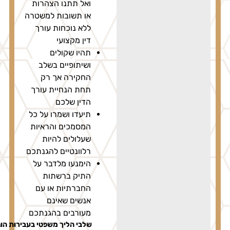
ואל תתנו הצהרות
או תשובות למשטרה
ללא נוכחות עורך
דין מקצועי
תהיו שקולים
ושיתופיים בשלב
החקירה אך רק
תחת הנחיית עורך
הדין שלכם
תיעדו ושמרו על כל
המסמכים והראיות
שעלולים להיות
רלוונטיים להגנתכם
הימנעו מלדבר על
התיק ברשתות
החברתיות או עם
אנשים שאינם
מעורבים בהגנתכם
שלבי הליך משפטי בעבירות הונאה