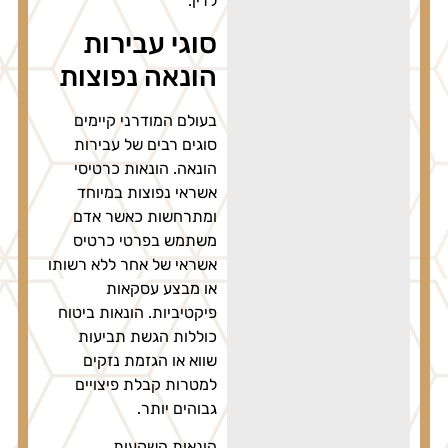
לדין.
סוגי עבירות
הונאה נפוצות
בעולם המודרני קיימים
סוגים רבים של עבירות
הונאה. הונאות כרטיסי
אשראי נפוצות במיוחד
ומתרחשות כאשר אדם
משתמש בפרטי כרטיס
אשראי של אחר ללא רשותו
או מבצע עסקאות
פיקטיביות. הונאות ביטוח
כוללות הגשת תביעות
שווא או הגזמת נזקים
למטרות קבלת פיצויים
גבוהים יותר.
הונאות השקעות