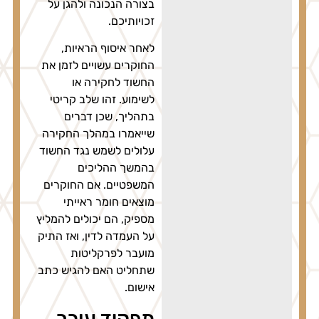
בצורה הנכונה ולהגן על
זכויותיכם.
לאחר איסוף הראיות,
החוקרים עשויים לזמן את
החשוד לחקירה או
לשימוע. זהו שלב קריטי
בתהליך, שכן דברים
שייאמרו במהלך החקירה
עלולים לשמש נגד החשוד
בהמשך ההליכים
המשפטיים. אם החוקרים
מוצאים חומר ראייתי
מספיק, הם יכולים להמליץ
על העמדה לדין, ואז התיק
מועבר לפרקליטות
שתחליט האם להגיש כתב
אישום.
תפקיד עורך