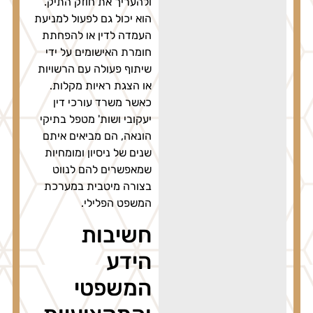
ולהעריך את חוזק התיק.
הוא יכול גם לפעול למניעת
העמדה לדין או להפחתת
חומרת האישומים על ידי
שיתוף פעולה עם הרשויות
או הצגת ראיות מקלות.
כאשר משרד עורכי דין
יעקובי ושות' מטפל בתיקי
הונאה, הם מביאים איתם
שנים של ניסיון ומומחיות
שמאפשרים להם לנווט
בצורה מיטבית במערכת
המשפט הפלילי.
חשיבות
הידע
המשפטי