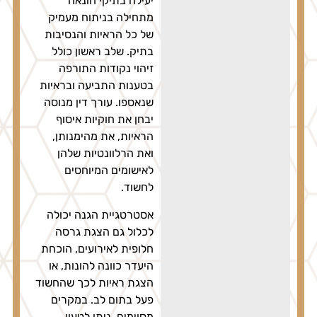
יעילה בתיקי הונאה
מתחילה בניתוח מעמיק
של כל הראיות והנסיבות
בתיק. שלב ראשון כולל
זיהוי נקודות התורפה
בטענות התביעה ובראיות
שנאספו. עורך דין מנוסה
יבחן את חוקיות איסוף
הראיות, את מהימנותן,
ואת הרלוונטיות שלהן
לאישומים המיוחסים
לחשוד.
אסטרטגיית הגנה יכולה
לכלול גם הצגת גרסה
חלופית לאירועים, הוכחת
היעדר כוונה להונות, או
הצגת ראיות לכך שהחשוד
פעל בתום לב. במקרים
מסוימים, ניתן לטעון