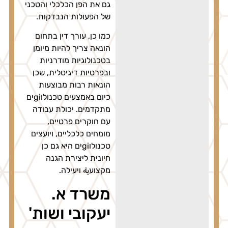
גם את הפן הכלכלי והטכני
של הפעולות הנבדקות.
כמו כן, עורך דין בתחום
הונאה צריך להיות מיומן
בטכנולוגיות מודרניות
ובפרטיות דיגיטלית, שכן
הונאות רבות מבוצעות
כיום באמצעים טכנולוgiים
מתקדמים. יכולת עבודה
עם חוקרים פרטיים,
מומחים כלכליים, ויועצים
טכנולוgiים היא גם כן
חיונית ליצירת הגנה
מקצועية ויעילה.
משרד א.
יעקובי ושות'