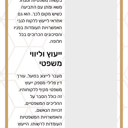
בקשות משפטיות ומנהל
משא ומתן עם התביעה
כשיש מקום לכך. הוא גם
אחראי לייעוץ ללקוח לגבי
האפשרויות העומדות בפניו
והסיכונים הכרוכים בכל
חלופה.
ייעוץ וליווי
משפטי
מעבר לייצוג בפועל, עורך
דין פלילי מספק ייעוץ
משפטי מקיף ללקוחותיו.
זה כולל הסבר על
ההליכים המשפטיים,
זכויות הנאשם,
והאפשרויות המשפטיות
העומדות לרשותו. הייעוץ