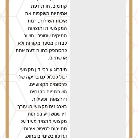
קודמים. חוות דעת
אמיתיות משקפות את
איכות השירות, רמת
המקצועיות ותוצאות
התיקים שטופלו. חשוב
לבדוק מספר מקורות ולא
להסתפק בחוות דעת אחת
או שתיים.
מידרוג עורכי דין מקצועי
יכול לכלול גם בדיקה של
פרסומים מקצועיים,
השתתפות בכנסים
והרצאות, ופעילות
בארגונים מקצועיים. עורך
דין שמשקיע בפיתוח
מקצועי מתמיד מעיד על
מחויבות לטיפול איכותי
ועדכון בשינויים בחוק.