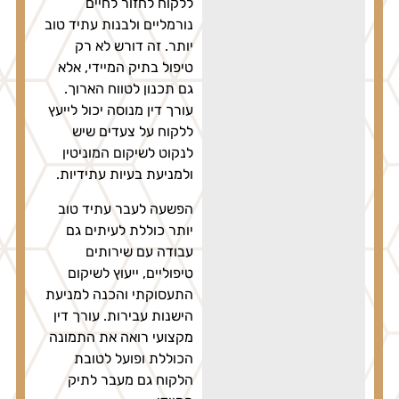
ללקוח לחזור לחיים
נורמליים ולבנות עתיד טוב
יותר. זה דורש לא רק
טיפול בתיק המיידי, אלא
גם תכנון לטווח הארוך.
עורך דין מנוסה יכול לייעץ
ללקוח על צעדים שיש
לנקוט לשיקום המוניטין
ולמניעת בעיות עתידיות.
הפשעה לעבר עתיד טוב
יותר כוללת לעיתים גם
עבודה עם שירותים
טיפוליים, ייעוץ לשיקום
התעסוקתי והכנה למניעת
הישנות עבירות. עורך דין
מקצועי רואה את התמונה
הכוללת ופועל לטובת
הלקוח גם מעבר לתיק