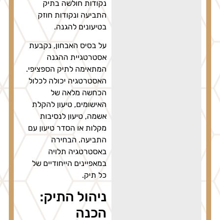
נקודות חולשה בתיק
התביעה ונקודות חוזק
בטיעונים להגנה.
על בסיס האבחון, נקבעת
אסטרטגיית ההגנה
המתאימה לתיק הספציפי.
האסטרטגיה יכולה לכלול
הכחשה מלאה של
האישומים, טיעון להקלת
אשמה, טיעון לנסיבות
מקלות או הסדר טיעון עם
התביעה. הבחירה
באסטרטגיה תלויה
במאפיינים הייחודיים של
כל תיק.
ניהול התיק:
הכנה