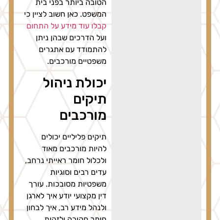
הטובה ביותר בפני בית
המשפט. כאן חשוב לציין כי
קבלו עוד מידע על התחום
ועל הדרכים שבהן ניתן
להתמודד עם אתגרים
משפטיים מורכבים.
יכולת ניהול
תיקים
מורכבים
תיקים פליליים יכולים
להיות מורכבים מאוד
ולכלול חומר ראייתי נרחב,
עדים רבים וסוגיות
משפטיות מסובכות. עורך
דין מקצועי יודע איך לארגן
ולנהל מידע רב, איך לבחון
חומר חקירה ולזהות