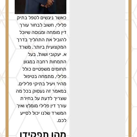
כאשר ניגשים לטפל בתיק
פלילי, חשוב לבחור עורך
דין מומחה ומנוסה שיוכל
להוביל את התהליך בדרך
המקצועית ביותר. משרד
א. יעקובי ושות', בעל
התמחות רחבה במגוון
תחומים משפטיים כולל
פלילי, מתמחה בטיפול
מהיר ויעיל בתיקי פלילים.
במאמר זה נעסוק בכל מה
שצריך לדעת על בחירת
עורך דין פלילי מומלץ ואיך
המשרד שלנו יכול לסייע
לכם.
מהו תפקידו