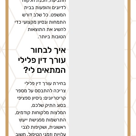
התביעה, הכנת הלקוח
לדיונים והופעות בבית
המשפט. כל שלב דורש
התמחות ונסיון מקצועי כדי
להשיג את התוצאות
הטובות ביותר.
איך לבחור
עורך דין פלילי
המתאים לי?
בחירת עורך דין פלילי
צריכה להתבסס על מספר
קריטריונים: ניסיון ספציפי
בסוג התיק שלכם,
המלצות מלקוחות קודמים,
התרשמות מפגישת ייעוץ
ראשונית, ושקיפות לגבי
עלויות וזמני הטיפול. חשוב