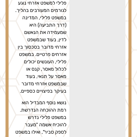
פלילי למשפט אזרחי נוגע
לגורמים המעורבים בהליך.
במשפט פלילי, המדינה
(דרך התביעה) היא
שמעמידה את הנאשם
לדין, בעוד שבמשפט
אזרחי מדובר בסכסוך בין
אזרחים פרטיים. במשפט
פלילי, העונשים יכולים
לכלול מאסר, קנס או
מאסר על תנאי, בעוד
שבמשפט אזרחי מדובר
בעיקר בפיצויים כספיים.
נושא נוסף המבדיל הוא
רמת ההוכחה הנדרשת.
במשפט פלילי נדרש
להוכיח אשמה "מעבר
לספק סביר", ואילו במשפט