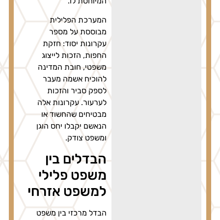
המיוחסת לו.
המערכת הפלילית
מבוססת על מספר
עקרונות יסוד: חזקת
החפות, הזכות לייצוג
משפטי, חובת המדינה
להוכיח אשמה מעבר
לספק סביר והזכות
לערעור. עקרונות אלה
מבטיחים שהחשוד או
הנאשם יקבלו יחס הוגן
ומשפט צודק.
הבדלים בין
משפט פלילי
למשפט אזרחי
הבדל מרכזי בין משפט