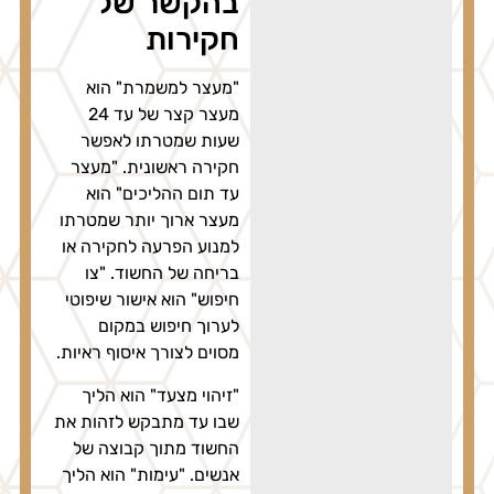
בהקשר של
חקירות
"מעצר למשמרת" הוא
מעצר קצר של עד 24
שעות שמטרתו לאפשר
חקירה ראשונית. "מעצר
עד תום ההליכים" הוא
מעצר ארוך יותר שמטרתו
למנוע הפרעה לחקירה או
בריחה של החשוד. "צו
חיפוש" הוא אישור שיפוטי
לערוך חיפוש במקום
מסוים לצורך איסוף ראיות.
"זיהוי מצעד" הוא הליך
שבו עד מתבקש לזהות את
החשוד מתוך קבוצה של
אנשים. "עימות" הוא הליך