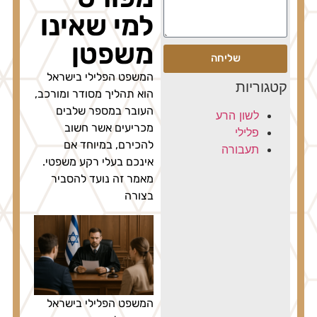
למי שאינו
משפטן
שליחה
המשפט הפלילי בישראל
קטגוריות
הוא תהליך מסודר ומורכב,
העובר במספר שלבים
לשון הרע
מכריעים אשר חשוב
פלילי
להכירם, במיוחד אם
תעבורה
אינכם בעלי רקע משפטי.
מאמר זה נועד להסביר
בצורה
המשפט הפלילי בישראל