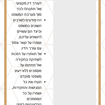
לעורך דין מקצועי
ואל תתנהלו לבד
מול מערכת המשפט
היו מודעים לשלבים
השונים במשפט
וכיצד הם עשויים
להשפיע עליכם,
ושמרו על קשר צמוד
עם עורך הדין
אל תוותרו על הזכות
לשתיקה בחקירה
ואל תחתמו על
מסמכים ללא ייעוץ
משפטי מוקדם
תעדו את כל
הפגישות והחקירות,
ושמרו על כל
המסמכים
הרלוונטיים לתיק