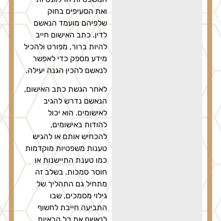
ואת הסעיפים בחוק
שלפיהם מועמד הנאשם
לדין. כתב האישום חייב
להיות ברור, מפורט ולהכיל
מידע מספק כדי לאפשר
לנאשם להכין הגנה יעילה.
לאחר הגשת כתב האישום,
הנאשם נדרש להגיב
לאישומים. הוא יכול
להודות באישומים,
להכחיש אותם או להגיש
טענות משפטיות מוקדמות
כמו טענת התיישנות או
חוסר סמכות. בשלב זה
מתחיל גם התהליך של
גילוי מסמכים, שבו
התביעה חייבת לחשוף
לנאשם את כל הראיות