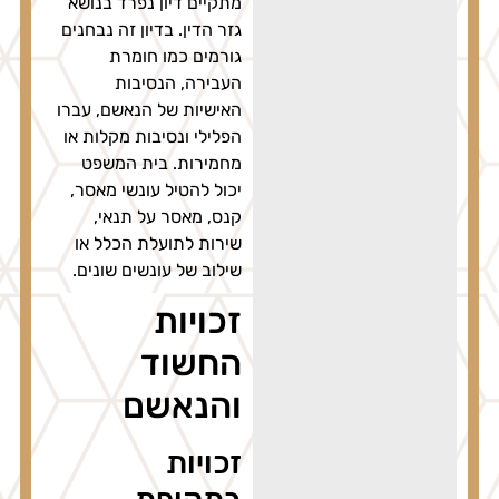
מתקיים דיון נפרד בנושא
גזר הדין. בדיון זה נבחנים
גורמים כמו חומרת
העבירה, הנסיבות
האישיות של הנאשם, עברו
הפלילי ונסיבות מקלות או
מחמירות. בית המשפט
יכול להטיל עונשי מאסר,
קנס, מאסר על תנאי,
שירות לתועלת הכלל או
שילוב של עונשים שונים.
זכויות
החשוד
והנאשם
זכויות