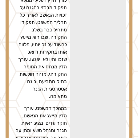
עורך הדין הפלילי ממלא
תפקיד מרכזי בהגנה על
זכויות הנאשם לאורך כל
תהליך המשפט. תפקידו
מתחיל כבר בשלב
החקירה, שבו הוא מייעץ
לחשוד על זכויותיו, מלווה
אותו בחקירות ודואג
שזכויותיו לא ייפגעו. עורך
הדין מנתח את החומר
החקירתי, מזהה חולשות
בתיק התביעה ובונה
אסטרטגיית הגנה
מתאימה.
במהלך המשפט, עורך
הדין מייצג את הנאשם,
חוקר עדים, מציג ראיות
הגנה ומנהל משא ומתן עם
התביעה. הוא אחראי לוודא