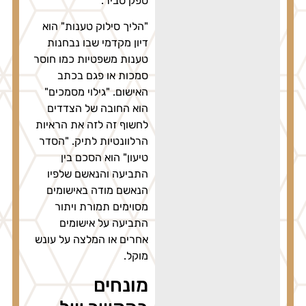
ספק סביר.
"הליך סילוק טענות" הוא
דיון מקדמי שבו נבחנות
טענות משפטיות כמו חוסר
סמכות או פגם בכתב
האישום. "גילוי מסמכים"
הוא החובה של הצדדים
לחשוף זה לזה את הראיות
הרלוונטיות לתיק. "הסדר
טיעון" הוא הסכם בין
התביעה והנאשם שלפיו
הנאשם מודה באישומים
מסוימים תמורת ויתור
התביעה על אישומים
אחרים או המלצה על עונש
מוקל.
מונחים