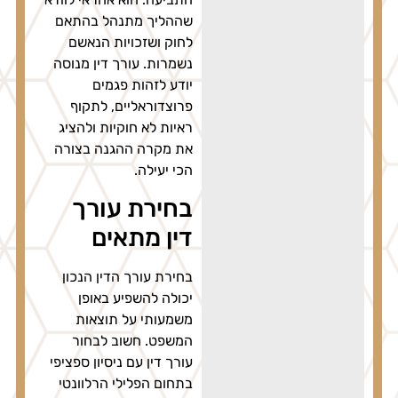
שההליך מתנהל בהתאם
לחוק ושזכויות הנאשם
נשמרות. עורך דין מנוסה
יודע לזהות פגמים
פרוצדוראליים, לתקוף
ראיות לא חוקיות ולהציג
את מקרה ההגנה בצורה
הכי יעילה.
בחירת עורך
דין מתאים
בחירת עורך הדין הנכון
יכולה להשפיע באופן
משמעותי על תוצאות
המשפט. חשוב לבחור
עורך דין עם ניסיון ספציפי
בתחום הפלילי הרלוונטי