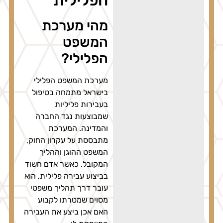
הפלילית
מהי מערכת
המשפט
הפלילי?
מערכת המשפט הפלילי
בישראל מתמחה בטיפול
בעבירות פליליות
שמבוצעות נגד החברה
והמדינה. המערכת
מתבססת על עקרון החוק,
המשפט ההוגן וההליך
המקובל. כאשר אדם חשוד
בביצוע עבירה פלילית, הוא
עובר דרך תהליך משפטי
מסוים שמטרתו לקבוע
האם אכן ביצע את העבירה