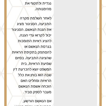
נגדית ולתקוף את
מהימנותה.
לאחר השלמת מקרה
התביעה, הסניגור מציג
את הגנת הנאשם. הסניגור
יכול לקרוא עדי הגנה,
להציג ראיות התומכות
בגרסת הנאשם או
להסתפק בתקיפת הראיות
שהציגה התביעה. בסיום
שמיעת הראיות, בית
המשפט יוצא להכרעת דין
שבה הוא בוחן את כלל
הראיות ומחליט האם
הוכחה אשמת הנאשם
מעבר לספק סביר.
אם הנאשם הורשע,