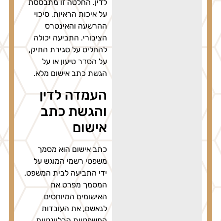
לדין. החלטה זו מתבססת
על איכות הראיות, סיכוי
ההרשעה והאינטרס
הציבורי. התביעה יכולה
להחליט על סגירת התיק,
על הסדר טיעון או על
הגשת כתב אישום מלא.
העמדה לדין
והגשת כתב
אישום
כתב אישום הוא מסמך
משפטי רשמי המוגש על
ידי התביעה לבית המשפט.
המסמך מפרט את
האישומים המיוחסים
לנאשם, את העובדות
המשפטיות הרלוונטיות